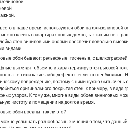
изелиновой
невой
ажной.
всего в наше время используются обои на флизелиновой осн
 можно клеить в квартирах новых домов, так как им не стр
клейка стен виниловыми обоями обеспечит довольно высоки
ми видами.
овые обои бывают: рельефные, тисненые, с шелкографией 
фные выглядят объемно и характеризируются высокой толщ
ность стен или какие-либо дефекты, если это необходимо. 
ическому повреждению, поэтому с ними нужно быть очень 
 добиться оригинального покрытия стен, к примеру, в виде 
фных узоров. К тому же, многие виды обоев виниловых мо
ьную чистоту в помещении на долгое время.
овые обои вредны, так ли это?
 можно услышать разнообразные мнения о том, что данный