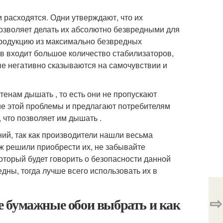
 расходятся. Одни утверждают, что их
позволяет делать их абсолютно безвредными для
продукцию из максимально безвредных
ев входит большое количество стабилизаторов,
е негативно сказываются на самочувствии и
тенам дышать , то есть они не пропускают
е этой проблемы и предлагают потребителям
 что позволяет им дышать .
ий, так как производители нашли весьма
уж решили приобрести их, не забывайте
который будет говорить о безопасности данной
едны, тогда лучше всего использовать их в
⇨
 бумажные обои выбрать и как