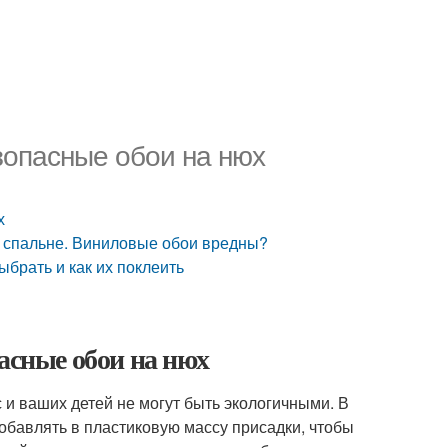
зопасные обои на нюх
х
в спальне. Виниловые обои вредны?
брать и как их поклеить
асные обои на нюх
 и ваших детей не могут быть экологичными. В
обавлять в пластиковую массу присадки, чтобы