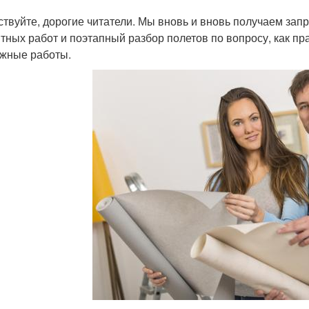
ствуйте, дорогие читатели. Мы вновь и вновь получаем зап
тных работ и поэтапный разбор полетов по вопросу, как п
жные работы.