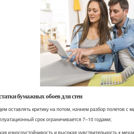
статки бумажных обоев для стен
дем оставлять критику на потом, начнем разбор полетов с м
плуатационный срок ограничивается 7–10 годами;
кая износоустойчивость и высокая чувствительность к ме