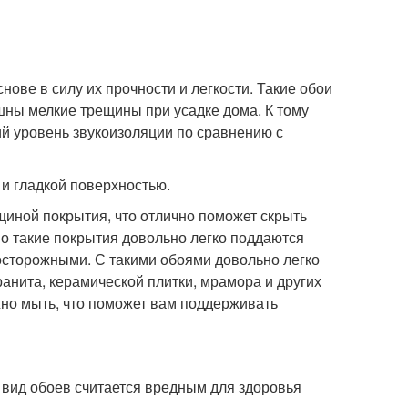
ове в силу их прочности и легкости. Такие обои
ашны мелкие трещины при усадке дома. К тому
й уровень звукоизоляции по сравнению с
и гладкой поверхностью.
иной покрытия, что отлично поможет скрыть
Но такие покрытия довольно легко поддаются
осторожными. С такими обоями довольно легко
гранита, керамической плитки, мрамора и других
жно мыть, что поможет вам поддерживать
 вид обоев считается вредным для здоровья