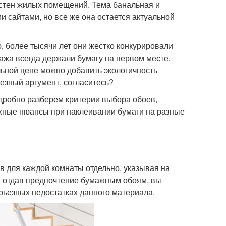
 стен жилых помещений. Тема банальная и
сайтами, но все же она остается актуальной
 более тысячи лет они жестко конкурировали
нтажа всегда держали бумагу на первом месте.
льной цене можно добавить экологичность
ьезный аргумент, согласитесь?
дробно разберем критерии выбора обоев,
жные нюансы при наклеивании бумаги на разные
 для каждой комнаты отдельно, указывая на
о, отдав предпочтение бумажным обоям, вы
рьезных недостатках данного материала.