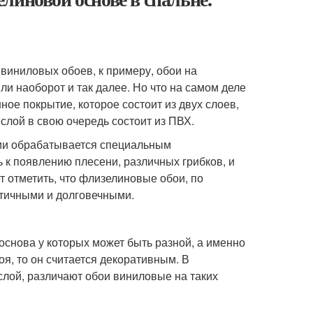
виниловых обоев, к примеру, обои на
и наоборот и так далее. Но что на самом деле
ое покрытие, которое состоит из двух слоев,
 слой в свою очередь состоит из ПВХ.
нии обрабатывается специальным
 к появлению плесени, различных грибков, и
 отметить, что флизелиновые обои, по
ктичными и долговечными.
снова у которых может быть разной, а именно
оя, то он считается декоративным. В
слой, различают обои виниловые на таких