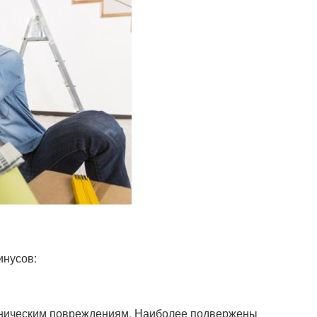
инусов:
ханическим повреждениям. Наиболее подвержены