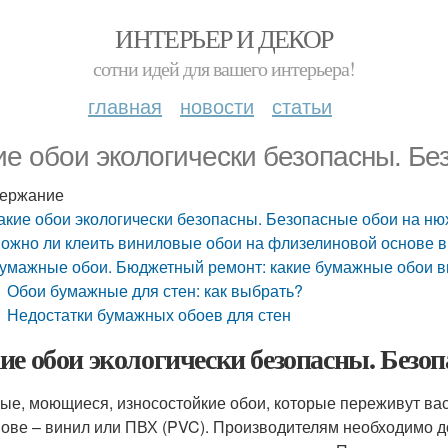
ИНТЕРЬЕР И ДЕКОР
сотни идей для вашего интерьера!
главная
новости
статьи
ие обои экологически безопасны. Бе
ержание
акие обои экологически безопасны. Безопасные обои на ню
ожно ли клеить виниловые обои на флизелиновой основе 
умажные обои. Бюджетный ремонт: какие бумажные обои вы
Обои бумажные для стен: как выбрать?
Недостатки бумажных обоев для стен
ие обои экологически безопасны. Безоп
ые, моющиеся, износостойкие обои, которые переживут вас
нове – винил или ПВХ (PVC). Производителям необходимо д