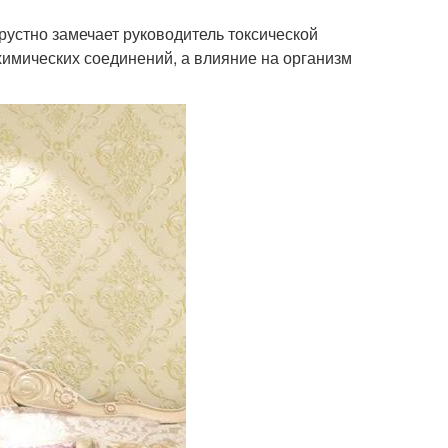
 грустно замечает руководитель токсической
химических соединений, а влияние на организм