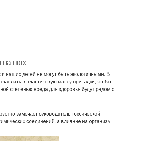
и на нюх
 и ваших детей не могут быть экологичными. В
обавлять в пластиковую массу присадки, чтобы
зной степенью вреда для здоровья будут рядом с
 грустно замечает руководитель токсической
химических соединений, а влияние на организм