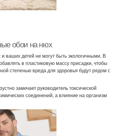
ные обои на нюх
 и ваших детей не могут быть экологичными. В
обавлять в пластиковую массу присадки, чтобы
зной степенью вреда для здоровья будут рядом с
 грустно замечает руководитель токсической
химических соединений, а влияние на организм