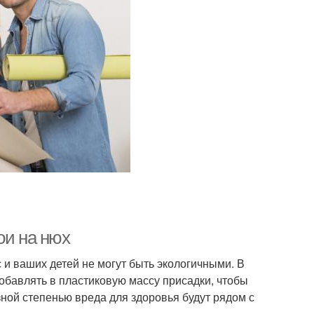
ои на нюх
 и ваших детей не могут быть экологичными. В
обавлять в пластиковую массу присадки, чтобы
зной степенью вреда для здоровья будут рядом с