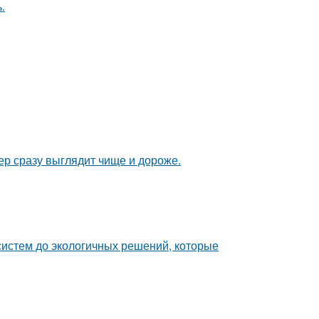
.
ер сразу выглядит чище и дороже.
систем до экологичных решений, которые