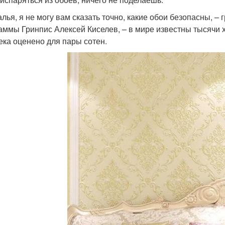
алья, я не могу вам сказать точно, какие обои безопасны, –
аммы Гринпис Алексей Киселев, – в мире известны тысячи 
ека оценено для пары сотен.