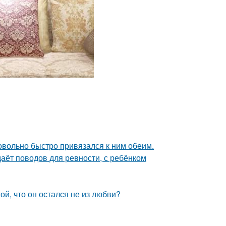
довольно быстро привязался к ним обеим.
даёт поводов для ревности, с ребёнком
й, что он остался не из любви?