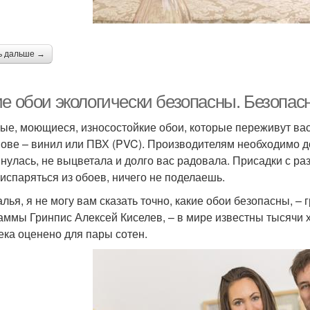
ь дальше →
ие обои экологически безопасны. Безопас
ые, моющиеся, износостойкие обои, которые переживут вас
нове – винил или ПВХ (PVC). Производителям необходимо д
янулась, не выцветала и долго вас радовала. Присадки с ра
 испаряться из обоев, ничего не поделаешь.
алья, я не могу вам сказать точно, какие обои безопасны, –
аммы Гринпис Алексей Киселев, – в мире известны тысячи 
ека оценено для пары сотен.