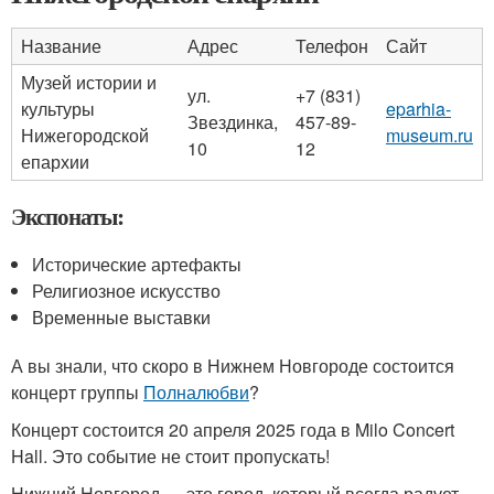
Название
Адрес
Телефон
Сайт
Музей истории и
ул.
+7 (831)
культуры
eparhia-
Звездинка,
457-89-
Нижегородской
museum.ru
10
12
епархии
Экспонаты:
Исторические артефакты
Религиозное искусство
Временные выставки
А вы знали, что скоро в Нижнем Новгороде состоится
концерт группы
Полналюбви
?
Концерт состоится 20 апреля 2025 года в Milo Concert
Hall. Это событие не стоит пропускать!
Нижний Новгород — это город, который всегда радует