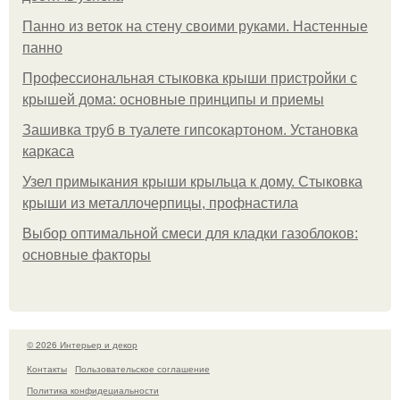
Панно из веток на стену своими руками. Настенные
панно
Профессиональная стыковка крыши пристройки с
крышей дома: основные принципы и приемы
Зашивка труб в туалете гипсокартоном. Установка
каркаса
Узел примыкания крыши крыльца к дому. Стыковка
крыши из металлочерпицы, профнастила
Выбор оптимальной смеси для кладки газоблоков:
основные факторы
© 2026 Интерьер и декор
Контакты
Пользовательское соглашение
Политика конфидециальности