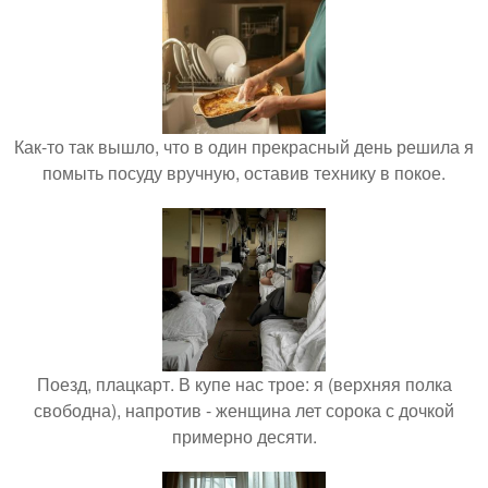
Как-то так вышло, что в один прекрасный день решила я
помыть посуду вручную, оставив технику в покое.
Поезд, плацкарт. В купе нас трое: я (верхняя полка
свободна), напротив - женщина лет сорока с дочкой
примерно десяти.