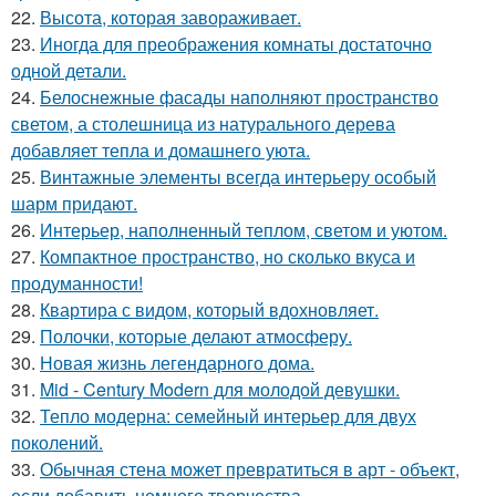
22.
Высота, которая завораживает.
23.
Иногда для преображения комнаты достаточно
одной детали.
24.
Белоснежные фасады наполняют пространство
светом, а столешница из натурального дерева
добавляет тепла и домашнего уюта.
25.
Винтажные элементы всегда интерьеру особый
шарм придают.
26.
Интерьер, наполненный теплом, светом и уютом.
27.
Компактное пространство, но сколько вкуса и
продуманности!
28.
Квартира с видом, который вдохновляет.
29.
Полочки, которые делают атмосферу.
30.
Новая жизнь легендарного дома.
31.
Mid - Century Modern для молодой девушки.
32.
Тепло модерна: семейный интерьер для двух
поколений.
33.
Обычная стена может превратиться в арт - объект,
если добавить немного творчества.