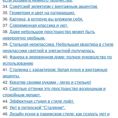
34.
Советский эклектизм с винтажным акцентом.
35.
Геометрия и цвет на патриарших.
36.
Картина, в которую вы вложили себя.
37.
Современная классика и уют.
38.
Даже небольшое пространство может быть
невероятно удобным.
39.
Стильная неоклассика. Небольшая квартира в стиле
неоклассики светлой и элегантной получилась.
40.
Фанера в деревянном доме: полное руководство по
использованию
41.
Сталинка с характером: белая кухня и винтажные
акценты.
42.
Креатив своими руками - легко и стильно!
43.
Светлые оттенки это пространство воздушным и
спокойным делают.
44.
Эффектная студия в стиле лофт.
45.
Уют в питерской "Сталинке".
46.
Дизайн кухни в парижском стиле: как создать уют и