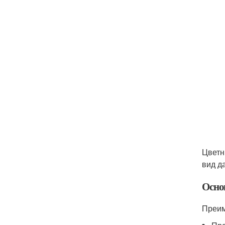
Цветн
вид д
Осно
Преим