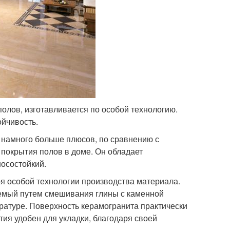
олов, изготавливается по особой технологию.
ойчивость.
т намного больше плюсов, по сравнению с
я покрытия полов в доме. Он обладает
осостойкий.
ря особой технологии производства материала.
аемый путем смешивания глины с каменной
ературе. Поверхность керамогранита практически
тия удобен для укладки, благодаря своей