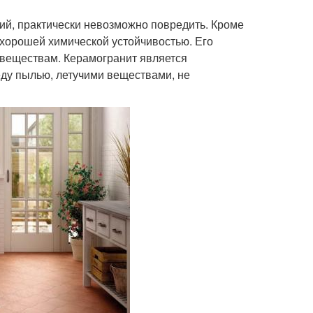
ий, практически невозможно повредить. Кроме
 хорошей химической устойчивостью. Его
м веществам. Керамогранит является
еду пылью, летучими веществами, не