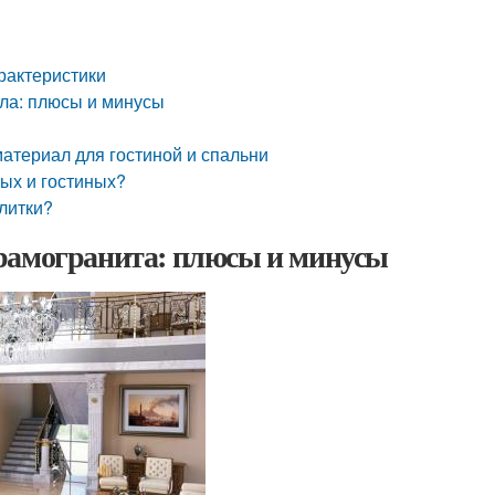
рактеристики
ла: плюсы и минусы
материал для гостиной и спальни
ных и гостиных?
литки?
рамогранита: плюсы и минусы