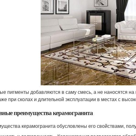
ые пигменты добавляются в саму смесь, а не наносятся на 
аже при сколах и длительной эксплуатации в местах с высо
вные преимущества керамогранита
ущества керамогранита обусловлены его свойствами, полу