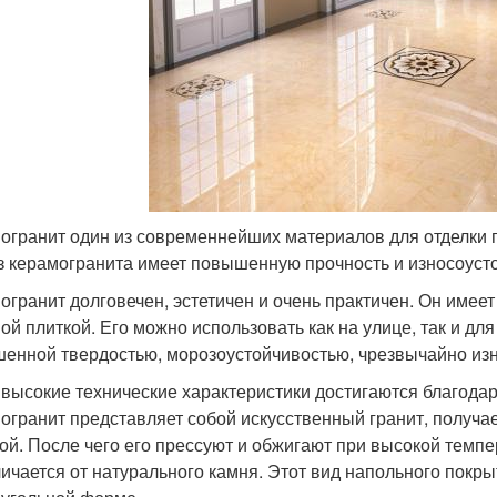
огранит один из современнейших материалов для отделки п
з керамогранита имеет повышенную прочность и износоуст
огранит долговечен, эстетичен и очень практичен. Он имее
ой плиткой. Его можно использовать как на улице, так и дл
енной твердостью, морозоустойчивостью, чрезвычайно изн
 высокие технические характеристики достигаются благода
огранит представляет собой искусственный гранит, получ
ой. После чего его прессуют и обжигают при высокой темп
личается от натурального камня. Этот вид напольного покры