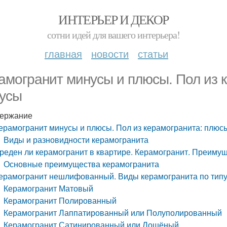
ИНТЕРЬЕР И ДЕКОР
сотни идей для вашего интерьера!
главная
новости
статьи
амогранит минусы и плюсы. Пол из 
усы
ержание
ерамогранит минусы и плюсы. Пол из керамогранита: плюс
Виды и разновидности керамогранита
реден ли керамогранит в квартире. Керамогранит. Преимущ
Основные преимущества керамогранита
ерамогранит нешлифованный. Виды керамогранита по типу
Керамогранит Матовый
Керамогранит Полированный
Керамогранит Лаппатированный или Полуполированный
Керамогранит Сатинированный или Лощёный