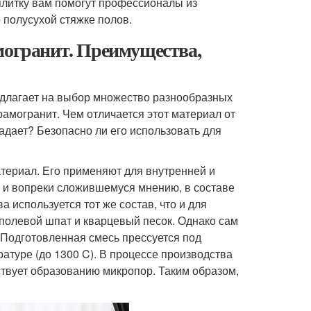
плитку вам помогут профессионалы из
 полусухой стяжке полов.
могранит. Преимущества,
длагает на выбор множество разнообразных
амогранит. Чем отличается этот материал от
дает? Безопасно ли его использовать для
териал. Его применяют для внутренней и
е и вопреки сложившемуся мнению, в составе
 используется тот же состав, что и для
 полевой шпат и кварцевый песок. Однако сам
 Подготовленная смесь прессуется под
ратуре (до 1300 C). В процессе производства
твует образованию микропор. Таким образом,