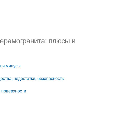
керамогранита: плюсы и
ы и минусы
ества, недостатки, безопасность
 поверхности