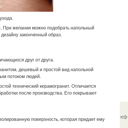
ухода.
в. При желании можно подобрать напольный
у дизайну законченный образ.
ичающихся друг от друга.
ранитом, дешевый и простой вид напольной
ным потоком людей.
остой технический керамогранит. Отличается
бработки после производства. Его покрывают
⇨
полированную поверхность, которая придает ему