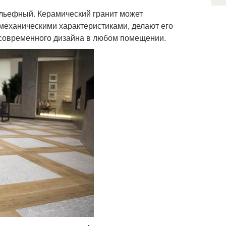
ельефный. Керамический гранит может
и механическими характеристиками, делают его
современного дизайна в любом помещении.