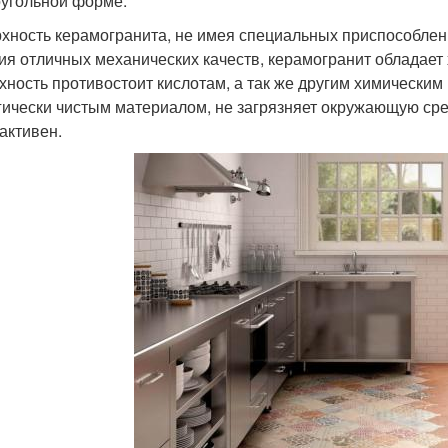
угольной форме.
хность керамогранита, не имея специальных приспособлен
ия отличных механических качеств, керамогранит обладает
хность противостоит кислотам, а так же другим химически
гически чистым материалом, не загрязняет окружающую ср
активен.