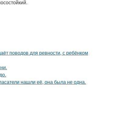
осостойкий.
даёт поводов для ревности, с ребёнком
ни.
до.
спасатели нашли её, она была не одна.