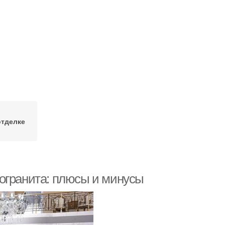
отделке
огранита: плюсы и минусы