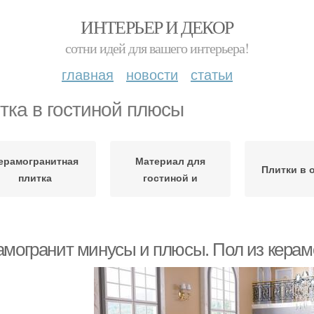
ИНТЕРЬЕР И ДЕКОР
сотни идей для вашего интерьера!
главная
новости
статьи
тка в гостиной плюсы
ерамогранитная
Материал для
Плитки в 
плитка
гостиной и
амогранит минусы и плюсы. Пол из керам