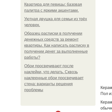
Квартира для певицы: базовая
палитра с яркими акцентами.
Уютная двушка для семьи из трёх
человек.
Образец расписки в получении
денежных средств за ремонт
квартиры. Как написать расписку в
получении денег за выполненные
работы?
Обои просвечивают после
наклейки, что делать. Сквозь
наклеенные обои просвечивает
стена: варианты решения
Керам
проблемы
Пол и
Керам
обычн