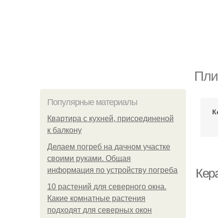
Пли
Популярные материалы
К
Квартира с кухней, присоединеной
к балкону
Делаем погреб на дачном участке
своими руками. Общая
информация по устройству погреба
Кер
10 растений для северного окна.
Какие комнатные растения
подходят для северных окон