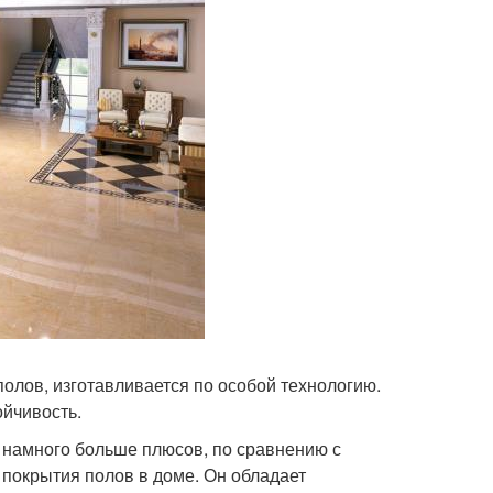
олов, изготавливается по особой технологию.
ойчивость.
т намного больше плюсов, по сравнению с
я покрытия полов в доме. Он обладает