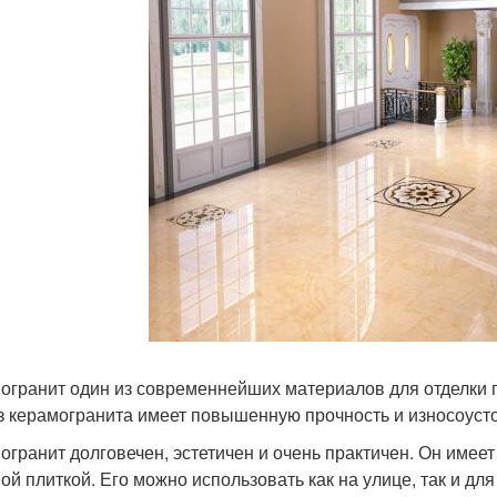
огранит один из современнейших материалов для отделки п
з керамогранита имеет повышенную прочность и износоуст
огранит долговечен, эстетичен и очень практичен. Он имее
ой плиткой. Его можно использовать как на улице, так и дл