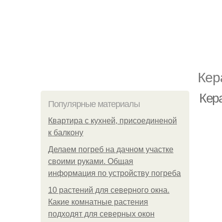
Кер
Кер
Популярные материалы
Квартира с кухней, присоединеной
к балкону
Делаем погреб на дачном участке
своими руками. Общая
информация по устройству погреба
10 растений для северного окна.
Какие комнатные растения
подходят для северных окон