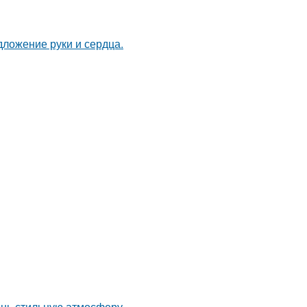
дложение руки и сердца.
ень стильную атмосферу.