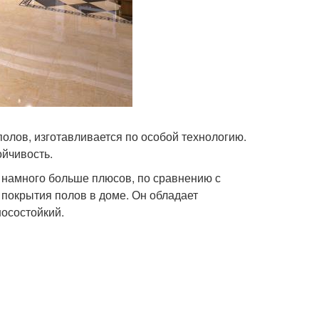
олов, изготавливается по особой технологию.
ойчивость.
т намного больше плюсов, по сравнению с
я покрытия полов в доме. Он обладает
осостойкий.