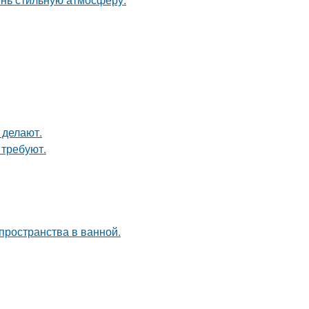
 делают.
 требуют.
пространства в ванной.