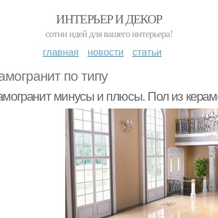
ИНТЕРЬЕР И ДЕКОР
сотни идей для вашего интерьера!
главная
новости
статьи
амогранит по типу
амогранит минусы и плюсы. Пол из керам