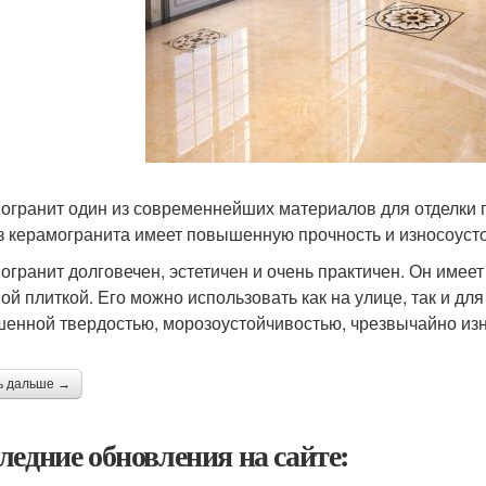
огранит один из современнейших материалов для отделки п
з керамогранита имеет повышенную прочность и износоуст
огранит долговечен, эстетичен и очень практичен. Он имее
ой плиткой. Его можно использовать как на улице, так и дл
енной твердостью, морозоустойчивостью, чрезвычайно изн
ь дальше →
ледние обновления на сайте: