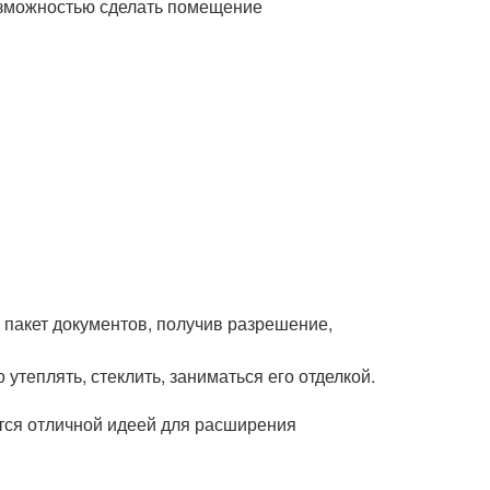
возможностью сделать помещение
 пакет документов, получив разрешение,
теплять, стеклить, заниматься его отделкой.
тся отличной идеей для расширения