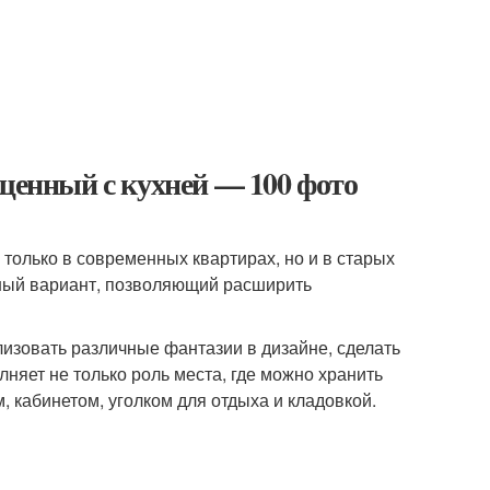
ещенный с кухней — 100 фото
 только в современных квартирах, но и в старых
ный вариант, позволяющий расширить
лизовать различные фантазии в дизайне, сделать
няет не только роль места, где можно хранить
, кабинетом, уголком для отдыха и кладовкой.