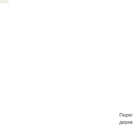
Перег
дерев