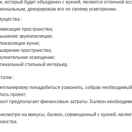
н, который будет объединен с кухней, является отличной 
иональным, декорировав его по своему усмотрению.
ущества :
имизация пространства;
ышение звукоизоляции;
лоизоляция кухни;
ширение пространства;
олнительное освещение;
гинальный стильный интерьер.
татки :
епланировку понадобиться узаконить, собрав необходимый
лать проект;
онт предполагает финансовые затраты. Балкон необходимо у
несмотря на минусы, балкон, совмещенный с кухней, являе
ранства.