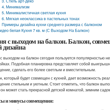
3. Стиль арт-деко
4. Минимализм
5. Минималистичная светлая кухня
6. Мягкая неоклассика в пастельных тонах
Примеры дизайна кухни среднего размера с балконом
идео белая Кухня 7 кв. м (С Выходом На Балкон)
ня с выходом на балкон. Балкон, совм
й дизайна
 с выходом на балкон сегодня пользуется популярностью не
ойках. Подобная планировка представляет собой выигрыш
ение, сделать его более светлым и вместительным.
н, который будет совмещен с кухней, дает возможность реа
ение стильным и уютным. Стоит отметить, что балкон выпол
 он может стать прекрасной детской комнатой, зимним садом
ы и минусы совмещения: