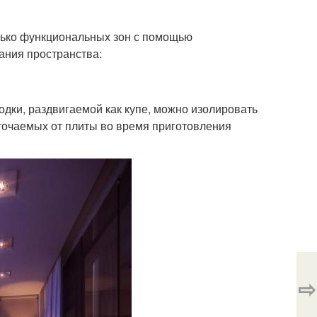
лько функциональных зон с помощью
ания пространства:
дки, раздвигаемой как купе, можно изолировать
источаемых от плиты во время приготовления
⇨