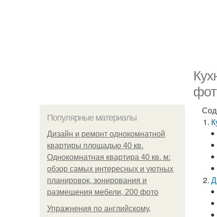
Кух
фот
Сод
Популярные материалы
К
Дизайн и ремонт однокомнатной
квартиры площадью 40 кв.
Однокомнатная квартира 40 кв. м:
обзор самых интересных и уютных
Д
планировок, зонирования и
размещения мебели, 200 фото
Упражнения по английскому,