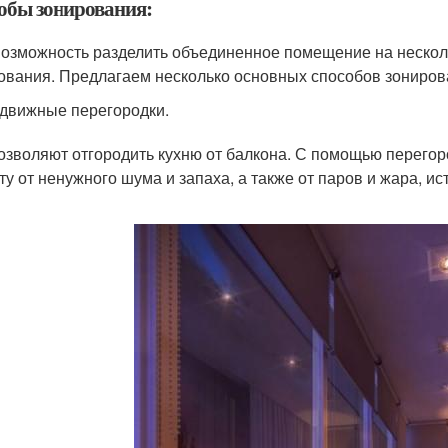
обы зонирования:
возможность разделить объединенное помещение на неско
ования. Предлагаем несколько основных способов зониров
движные перегородки.
озволяют отгородить кухню от балкона. С помощью перегоро
ту от ненужного шума и запаха, а также от паров и жара, 