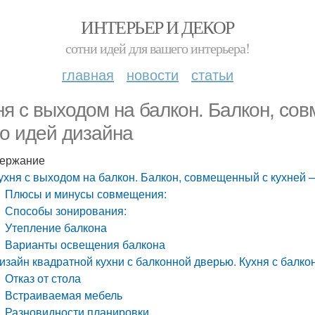
ИНТЕРЬЕР И ДЕКОР
сотни идей для вашего интерьера!
главная
новости
статьи
ня с выходом на балкон. Балкон, со
о идей дизайна
ержание
ухня с выходом на балкон. Балкон, совмещенный с кухней 
Плюсы и минусы совмещения:
Способы зонирования:
Утепление балкона
Варианты освещения балкона
изайн квадратной кухни с балконной дверью. Кухня с балкон
Отказ от стола
Встраиваемая мебель
Разновидности планировки