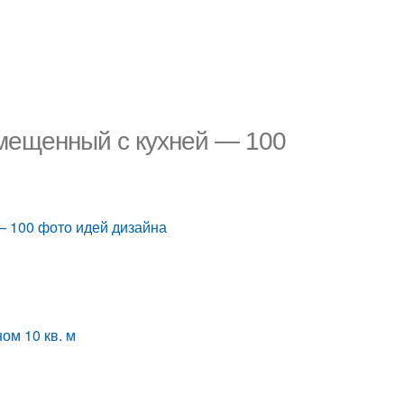
вмещенный с кухней — 100
— 100 фото идей дизайна
ом 10 кв. м