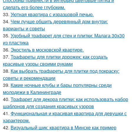
способны привнести в интерьер цветовые пятна и
сделать его более глубоким.
33.
Уютная квартира с изразцовой печью.
34.
Чем лучше обшить деревянный дом внутри:
варианты и советы
35.
Удобный трафарет для стен и плитки: Малага 30х30
из пластика
36.
Экостиль в московской квартире.
37.
Трафареты для плитки дорожек: как создать
красивые узоры своими руками
38.
Как выбрать трафареты для плитки под покраску:
советы и рекомендации
39.
Какие ночные клубы и бары популярны среди
молодежи в Калининграде
40.
Трафарет для декора плитки: как использовать набор
шаблонов для создания красивых узоров
41.
Функциональная и красивая квартира для девушки с
характером.
42.
Визуальный шик: квартира в Минске как пример