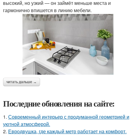
высокий, но узкий — он займёт меньше места и
гармонично впишется в линию мебели.
читать дальше →
Последние обновления на сайте:
1.
Современный интерьер с продуманной геометрией и
уютной атмосферой.
2.
Евродвушка, где каждый метр работает на комфорт.