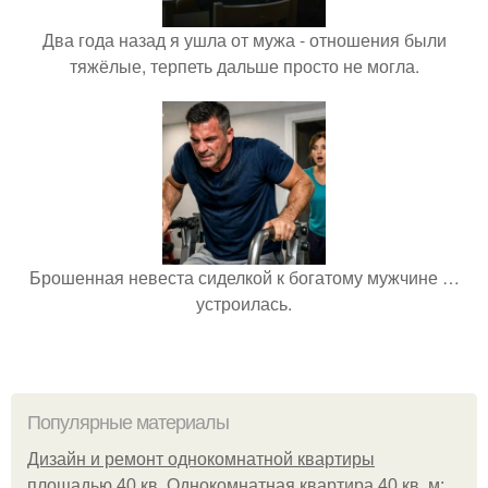
Два года назад я ушла от мужа - отношения были
тяжёлые, терпеть дальше просто не могла.
Брошенная невеста сиделкой к богатому мужчине …
устроилась.
Популярные материалы
Дизайн и ремонт однокомнатной квартиры
площадью 40 кв. Однокомнатная квартира 40 кв. м: