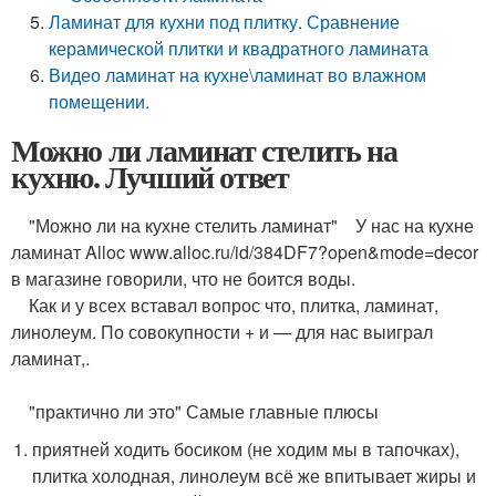
Ламинат для кухни под плитку. Сравнение
керамической плитки и квадратного ламината
Видео ламинат на кухне\ламинат во влажном
помещении.
Можно ли ламинат стелить на
кухню. Лучший ответ
"Можно ли на кухне стелить ламинат" У нас на кухне
ламинат Alloc www.alloc.ru/id/384DF7?open&mode=decor
в магазине говорили, что не боится воды.
Как и у всех вставал вопрос что, плитка, ламинат,
линолеум. По совокупности + и — для нас выиграл
ламинат,.
"практично ли это" Самые главные плюсы
приятней ходить босиком (не ходим мы в тапочках),
плитка холодная, линолеум всё же впитывает жиры и