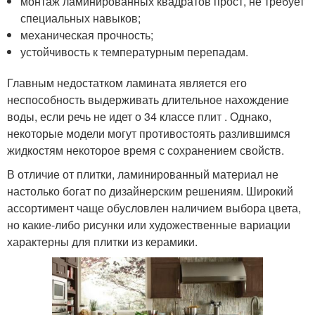
монтаж ламинированных квадратов прост, не требует
специальных навыков;
механическая прочность;
устойчивость к температурным перепадам.
Главным недостатком ламината является его
неспособность выдерживать длительное нахождение
воды, если речь не идет о 34 классе плит . Однако,
некоторые модели могут противостоять разлившимся
жидкостям некоторое время с сохранением свойств.
В отличие от плитки, ламинированный материал не
настолько богат по дизайнерским решениям. Широкий
ассортимент чаще обусловлен наличием выбора цвета,
но какие-либо рисунки или художественные вариации
характерны для плитки из керамики.