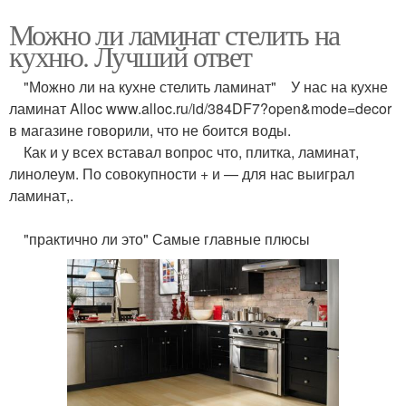
Можно ли ламинат стелить на
кухню. Лучший ответ
"Можно ли на кухне стелить ламинат" У нас на кухне
ламинат Alloc www.alloc.ru/id/384DF7?open&mode=decor
в магазине говорили, что не боится воды.
Как и у всех вставал вопрос что, плитка, ламинат,
линолеум. По совокупности + и — для нас выиграл
ламинат,.
"практично ли это" Самые главные плюсы