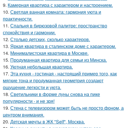
9.
Камерная квартира с характером и настроением.
10.
Светлая ванная комната: гармония уюта и
практичности.
11.
Спальня в бирюзовой палитре: пространство
спокойствия и гармонии.
12.
Столько детских, сколько характеров.
13.
Яркая квартира в сталинском доме с характером.
14.
Минималистская квартира в Москве.
15.
Продуманная квартира для семьи из Минска.
16.
Уютная небольшая квартира.
17.
Эта кухня - гостиная - настоящий пример того, как
мягкие тона и продуманная геометрия создают
ощущение легкости и уюта.
18.
Светильники в форме луны снова на пике
популярности - и не зря!
19.
Стена с телевизором может быть не просто фоном, а
центром внимания.
20.
Детская мечты в ЖК "Self", Москва.