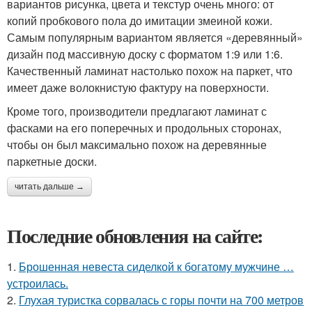
вариантов рисунка, цвета и текстур очень много: от
копий пробкового пола до имитации змеиной кожи.
Самым популярным вариантом является «деревянный»
дизайн под массивную доску с форматом 1:9 или 1:6.
Качественный ламинат настолько похож на паркет, что
имеет даже волокнистую фактуру на поверхности.
Кроме того, производители предлагают ламинат с
фасками на его поперечных и продольных сторонах,
чтобы он был максимально похож на деревянные
паркетные доски.
читать дальше →
Последние обновления на сайте:
1.
Брошенная невеста сиделкой к богатому мужчине …
устроилась.
2.
Глухая туристка сорвалась с горы почти на 700 метров