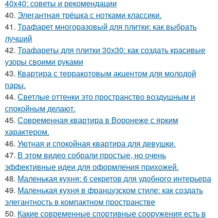
40x40: советы и рекомендации
40.
Элегантная трёшка с нотками классики.
41.
Трафарет многоразовый для плитки: как выбрать
лучший
42.
Трафареты для плитки 30х30: как создать красивые
узоры своими руками
43.
Квартира с терракотовым акцентом для молодой
пары.
44.
Светлые оттенки это пространство воздушным и
спокойным делают.
45.
Современная квартира в Воронеже с ярким
характером.
46.
Уютная и спокойная квартира для девушки.
47.
В этом видео собрали простые, но очень
эффективные идеи для оформления прихожей.
48.
Маленькая кухня: 6 секретов для удобного интерьера
49.
Маленькая кухня в французском стиле: как создать
элегантность в компактном пространстве
50.
Какие современные спортивные сооружения есть в