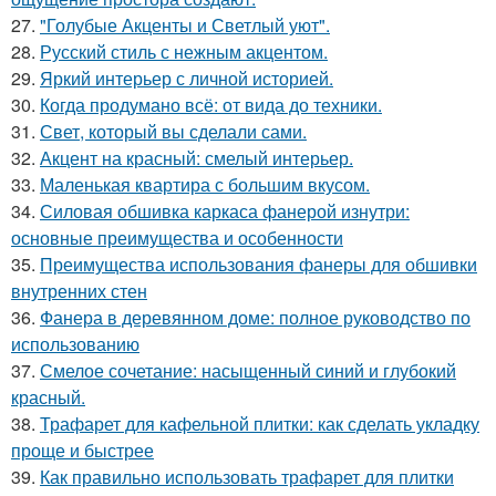
27.
"Голубые Акценты и Светлый уют".
28.
Русский стиль с нежным акцентом.
29.
Яркий интерьер с личной историей.
30.
Когда продумано всё: от вида до техники.
31.
Свет, который вы сделали сами.
32.
Акцент на красный: смелый интерьер.
33.
Маленькая квартира с большим вкусом.
34.
Силовая обшивка каркаса фанерой изнутри:
основные преимущества и особенности
35.
Преимущества использования фанеры для обшивки
внутренних стен
36.
Фанера в деревянном доме: полное руководство по
использованию
37.
Смелое сочетание: насыщенный синий и глубокий
красный.
38.
Трафарет для кафельной плитки: как сделать укладку
проще и быстрее
39.
Как правильно использовать трафарет для плитки