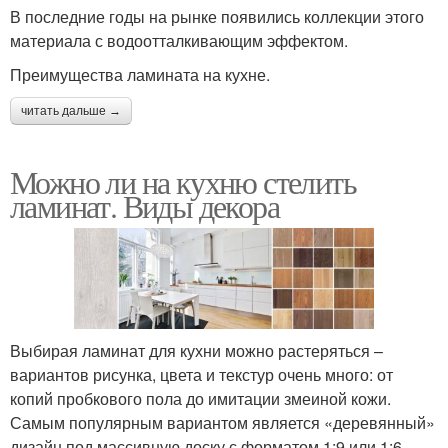
В последние годы на рынке появились коллекции этого
материала с водоотталкивающим эффектом.
Преимущества ламината на кухне.
читать дальше →
Можно ли на кухню стелить
ламинат. Виды декора
Выбирая ламинат для кухни можно растеряться –
вариантов рисунка, цвета и текстур очень много: от
копий пробкового пола до имитации змеиной кожи.
Самым популярным вариантом является «деревянный»
дизайн под массивную доску с форматом 1:9 или 1:6.