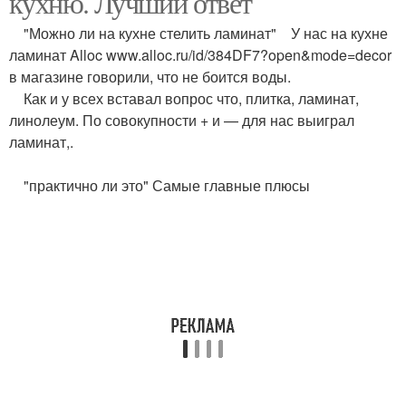
кухню. Лучший ответ
"Можно ли на кухне стелить ламинат" У нас на кухне
ламинат Alloc www.alloc.ru/id/384DF7?open&mode=decor
в магазине говорили, что не боится воды.
Как и у всех вставал вопрос что, плитка, ламинат,
линолеум. По совокупности + и — для нас выиграл
ламинат,.
"практично ли это" Самые главные плюсы