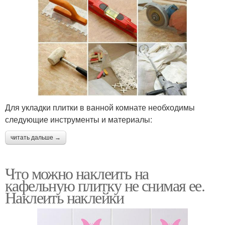
Для укладки плитки в ванной комнате необходимы
следующие инструменты и материалы:
читать дальше →
Что можно наклеить на
кафельную плитку не снимая ее.
Наклеить наклейки