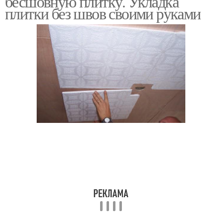
бесшовную плитку. Укладка
плитки без швов своими руками
Ламинат для кухни
Ламинат на кухне
Керамическая плитка
Ламинат на кухню
Стен на кухне