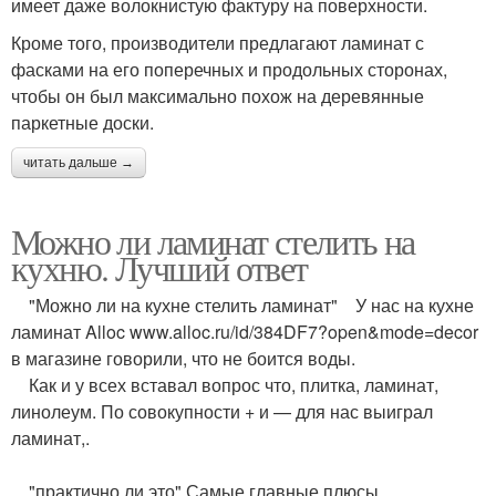
имеет даже волокнистую фактуру на поверхности.
Кроме того, производители предлагают ламинат с
фасками на его поперечных и продольных сторонах,
чтобы он был максимально похож на деревянные
паркетные доски.
читать дальше →
Можно ли ламинат стелить на
кухню. Лучший ответ
"Можно ли на кухне стелить ламинат" У нас на кухне
ламинат Alloc www.alloc.ru/id/384DF7?open&mode=decor
в магазине говорили, что не боится воды.
Как и у всех вставал вопрос что, плитка, ламинат,
линолеум. По совокупности + и — для нас выиграл
ламинат,.
"практично ли это" Самые главные плюсы