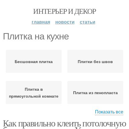
ИНТЕРЬЕР И ДЕКОР
главная
новости
статьи
Плитка на кухне
Бесшовная плитка
Плитки без швов
Плитка в
Плитка из пенопласта
прямоугольной комнате
Показать все
Как правильно клеить потолочную
Плитка на неровный
Плитка на шпаклевку
потолок