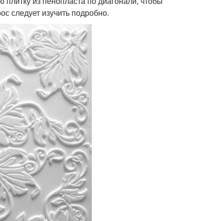
ю плитку из пенопласта по диагонали, чтобы
ос следует изучить подробно.