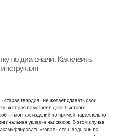
ку по диагонали. Как клеить
 инструкция
«старая гвардия» не желает сдавать свои
ки, которая помогает в деле быстрого
соб — монтаж изделий по прямой параллельно
ригинальная укладка наискосок. В этом случае
закамуфлировать «завал» стен, ведь они во