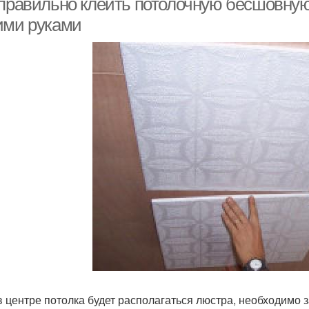
 правильно клеить потолочную бесшовную 
ими руками
в центре потолка будет располагаться люстра, необходимо з