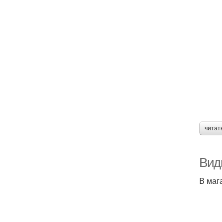
читат
Вид
В маг