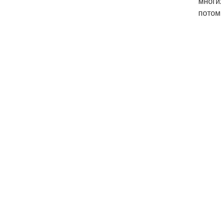
многи
потом