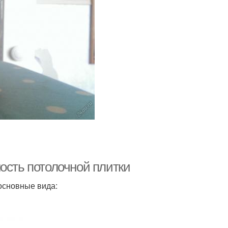
ость потолочной плитки
основные вида: