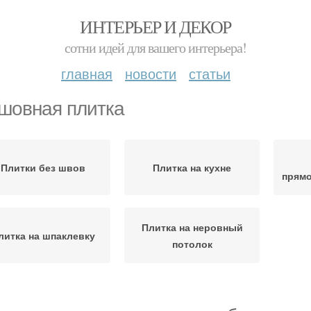
ИНТЕРЬЕР И ДЕКОР
сотни идей для вашего интерьера!
главная
новости
статьи
шовная плитка
Плитки без швов
Плитка на кухне
прямо
Плитка на неровный
литка на шпаклевку
потолок