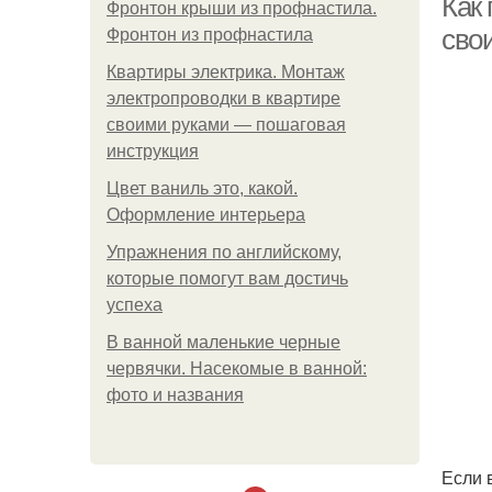
Как
Фронтон крыши из профнастила.
сво
Фронтон из профнастила
Квартиры электрика. Монтаж
электропроводки в квартире
своими руками — пошаговая
инструкция
Цвет ваниль это, какой.
Оформление интерьера
Упражнения по английскому,
которые помогут вам достичь
успеха
В ванной маленькие черные
червячки. Насекомые в ванной:
фото и названия
Если 