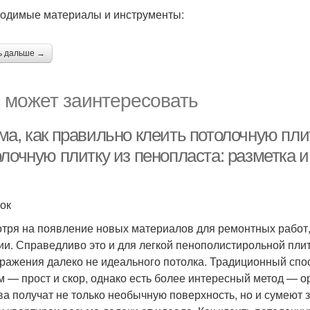
одимые материалы и инструменты:
ь дальше →
 может заинтересовать
а, как правильно клеить потолочную плит
лочную плитку из пенопласта: разметка и
ок
тря на появление новых материалов для ремонтных работ, 
ии. Справедливо это и для легкой пенополистирольной плит
ражения далеко не идеального потолка. Традиционный спо
м — прост и скор, однако есть более интересный метод — о
ва получат не только необычную поверхность, но и сумеют 