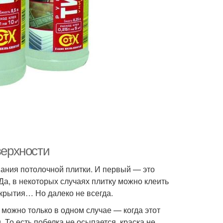
верхности
вания потолочной плитки. И первый — это
а, в некоторых случаях плитку можно клеить
окрытия… Но далеко не всегда.
можно только в одном случае — когда этот
 То есть побелка не осыпается, краска не