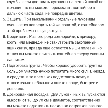
клумбы, если доставать луковицы на летний покой нет
желания, то вы можете переместить контейнер в
дальнюю часть сада, не повредив цветам.
Защита . При выкапывании отдельные луковицы
очень легко повредить той же лопатой, с контейнером
этой проблемы не существует.
Вредители . Разного рода землеройки, к примеру,
кроты или медведки не станут грызть закопанный
ящик снизу, правда еще остаются мыши полевки, но
от них вы можете прикрыть контейнер сверху еловым
лапником.
Подготовка грунта . Чтобы хорошо удобрить грунт на
большом участке нужно потратить много сил, а иногда
и средств, в то время как подготовить почву в
относительно небольшом ящике проще, быстрее и
дешевле.
Дозированная посадка . Для луковичных выпускаются
емкости от 10, до 70 см в диаметре, соответственно
вы можете подготовить несколько островков разного