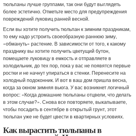
тюльпаны лучше группами, так они будут выглядеть
более эстетично. Отметьте место для предупреждения
повреждений луковиц ранней весной.
Если вы хотите получить тюльпан к зимним праздникам,
то ему надо устроить своеобразную раннюю зиму,
«обмануть» растение. В зависимости от того, к какому
празднику вы хотите получить цветущий бутон,
помещаете луковицу в емкость и отправляете в
холодильник, до тех пор, пока у вас не появятся первые
ростки и не начнут упираться в стенки. Перенесите на
холодный подоконник. И вот в ваш дом пришла весна,
когда за окном зимняя вьюга. У вас возникнет логичный
вопрос: «Когда домашние тюльпаны отцвели, что делать
в этом случае?». Снова все повторяете, выкапываете,
чтобы посадить в сентябре в открытый грунт, этот
тюльпан уже не будет цвести в квартирных условиях.
Как вырастить тюльпаны в