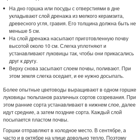
На дно горшка или посуды с отверстиями в дне
укладывают слой дренажа из мелкого керамзита,
древесного угля, гравия. Его толщина должна быть не
меньше 5 см.
На слой дренажа насыпают приготовленную почву
высотой около 10 см. Слегка уплотняют и
устанавливают луковицы так, чтобы они прикасались
друг к другу.
Верху снова засыпают слоем почвы, поливают. При
этом земля слегка оседает, и ее нужно досыпать.
Более опытные цветоводы выращивают в одном горшке
луковицы тюльпанов различных сортов созревания. При
этом ранние сорта устанавливают в нижнем слое, далее
идут средние, а затем поздние сорта. Каждый слой
посыпается пластом почвы.
Горшки отправляют в холодное место. В сентябре, а
часто и в октябре на улице довольно тепло. Поэтому