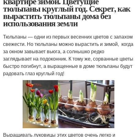
квартире зимой. Цветущие
тюльпаны круглый год. Секрет, как
вырастить тюльпаны дома без
использования земли
Тюльпаны — одни из первых весенних цветов с запахом
свежести. Но тюльпаны можно вырастить и зимой, когда
за окном завывает вьюга, а солнышко редко
заглядывает на подоконник. К тому же, сорванные цветы
быстро погибнут, а выращенные в доме тюльпаны будут
радовать глаз круглый год!
Выращивать луковицы этих цветов очень легко и