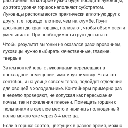
расстояние, на которое нужно будет посадить луковицы,
до этого уровня горшок наполняют субстратом.
Луковицы располагаются практически вплотную друг к
другу, т. е. гораздо плотнее, чем на клумбе. Грунт
досыпают до края горшка, поливают, чтобы объем осел и
уменьшился. При необходимости грунт досыпают.
Чтобы результат выгонки не оказался разочарованием,
луковицы нужно выбирать качественные, гладкие,
твердые
Затем контейнеры с луковицами перемещают в
прохладное помещение, имитируя зимовку. Если это
сентябрь, и на улице совсем тепло, подойдет отделение
для овощей в холодильнике. Контейнеры примерно раз
в неделю проверяют, не допуская как пересыхания
почвы, так и появления плесени. Помещать горшки с
тюльпанами в светлое место и начинать полноценный
полив можно уже через 3-4 месяца.
Если в горшке сортов, цветущих в разное время, можно