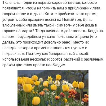
Тюльпаны - одни из первых садовых цветов, которые
появляются, чтобы напомнить нам о приближении лета,
скором тепле и отдыхе. Хотите приблизить это время,
устроить себе праздник весны на Новый год, День
влюбленных или иметь такой «символ» у себя дома в
горшке к 8 марта? Тогда начинаем действовать. Когда на
вашем приусадебном участке тюльпаны отцвели (что
делать, это происходит довольно рано), место их
посадки в скором времени становится пустым и
некрасивым. Поэтому комбинированный способ
использования нескольких сортов растений с различным
сроком цветения просто необходим.