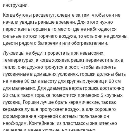
инструкции.
Когда бутоны расцветут, следите за тем, чтобы они не
начали увядать раньше времени. Для этого нужно
переставить горшки в то место, где не наблюдаются
сильные потоки горячего воздуха, то есть они не должны
цвести рядом с батареями или обогревателями.
Луковицы не будут прорастать при невысоких
температурах, а когда хозяева решат переместить их в
тепло, они дружно тронутся в рост. Чтобы выгонять
луковичные в домашних условиях, горшки должны быть
не менее 30 см в высоту для крупных луковиц и 20 см
для маленьких. Для диаметра верха горшка достаточно
20 см, в таком горшке поместится примерно 5 крупных
луковиц. Горшки лучше брать керамические, так как
керамика лучше пропускает воздух, а для хорошего
формирования корневой системы тюльпанов он
необходим. Контейнеры из пластмассы значительно
дешевле и менее хрупкие, но значительно