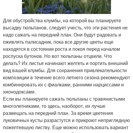
Для обустройства клумбы, на которой вы планируете
высадку тюльпанов, следует учесть, что эти растения не
надо сажать на передний план. Они будут радовать и
оживлять палисадник, пока все другие цветы еще
находятся в состоянии роста и покоя перед началом
роспуска бутонов. Но вот тюльпаны отцвели. Что
делать? Их листья начинают желтеть и портить внешний
вид вашей клумбы. Для сохранения привлекательности
композиции в течение всего летнего сезона рекомендуют
комбинировать их с фиалками, ранними нарциссами и
хионодоксами.
Если вы планируете сажать тюльпаны с травянистыми
многолетниками, то здесь, наоборот, их лучше
размещать на передний план. За время цветения
луковичных кусты разрастутся и прикроют неприглядную
пожелтевшую листву. Еще можно использовать вариант