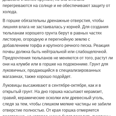
перегреваются на солнце и не обеспечивают защиту от
холода.
В горшке обязательны дренажные отверстия, чтобы
лишняя влага не застаивалась у корней. Для создания
тюльпанам хорошего грунта берут в равных частях
листовую, огородную и перегнойную землю с
добавлением торфа и крупного речного песка. Реакция
почвы должна быть нейтральной или слабощелочной.
Предпочтения тюльпанов не меняются от того, растут ли
они на клумбе или в горшке на подоконнике. Грунт для
луковичных, продающийся в специализированных
магазинах, также хорошо подойдет.
Луковицы высаживают в сентябре-октябре, как и в
открытый грунт. На дно горшка насыпают керамзит,
гравий, керамические осколки или древесный уголь,
следя за тем, чтобы слишком мелкие частицы не забили
отверстие полностью. От края горшка отмеряется