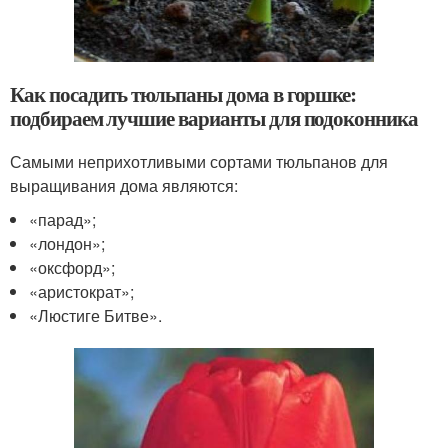
Как посадить тюльпаны дома в горшке:
подбираем лучшие варианты для подоконника
Самыми неприхотливыми сортами тюльпанов для
выращивания дома являются:
«парад»;
«лондон»;
«оксфорд»;
«аристократ»;
«Люстиге Битве».