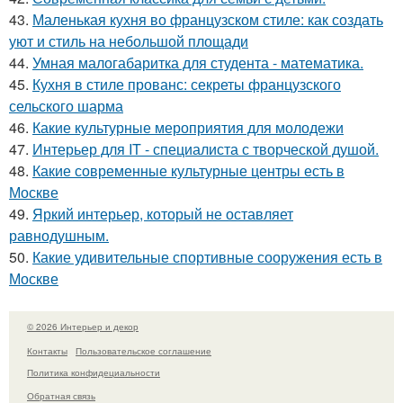
43.
Маленькая кухня во французском стиле: как создать
уют и стиль на небольшой площади
44.
Умная малогабаритка для студента - математика.
45.
Кухня в стиле прованс: секреты французского
сельского шарма
46.
Какие культурные мероприятия для молодежи
47.
Интерьер для IT - специалиста с творческой душой.
48.
Какие современные культурные центры есть в
Москве
49.
Яркий интерьер, который не оставляет
равнодушным.
50.
Какие удивительные спортивные сооружения есть в
Москве
© 2026 Интерьер и декор
Контакты
Пользовательское соглашение
Политика конфидециальности
Обратная связь