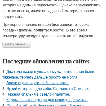
которая не должна пересыхать. Однако переувлажнять
ее тоже нельзя, иначе посадочный материал начнет
подгнивать.
Примерно в начале января (все зависит от срока
посадки) должны появиться ростки. В это время
температуру воздуха нужно снизить до +2 градусов.
читать дальше →
Последние обновления на сайте:
1.
Два года назад я ушла от мужа - отношения были
тяжёлые, терпеть дальше просто не могла.
2.
Врачи сделали узи - и были в шоке.
3.
Яркий интерьер для себя: Сталинка в Самаре.
4.
Нежная спальня в светлой палитре.
5.
Карамельная квартира для молодой девушки.
6.
Серый + жёлтый: формула тёплого баланса.