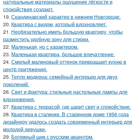
натуральные материалы ощущение лёгкости и
спокойствия создают.
19.
Скандинавский характер в нижнем Новгороде.
20.
Квартира с видом, который вдохновляет.
21.
Необязательно иметь большую квартиру, чтобы
разместить удобную зону для стирки.
22.
Маленькая, но с характером.
23.
Маленькая квартира, большое впечатление.
24.
Смелый малиновый оттенок превращает кухню в
центр притяжения.
25.
Тепло модерна: семейный интерьер для двух
поколений.
26.
Свет и фактура: стильные настольные лампы для
вдохновения.
27.
Квартира с террасой, где царит свет и спокойствие.
28.
Квартира в сталинке. В старинном доме 1956 года
дизайнеру удалось создать современный интерьер для
молодой девушки.
29.
Богемный шик с русским акцентом.