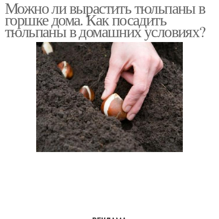
Можно ли вырастить тюльпаны в
Тюльпаны в домашних
Тюльпаны в горшках
горшке дома. Как посадить
условиях
тюльпаны в домашних условиях?