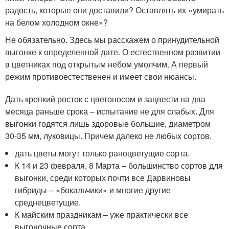
радость, которые они доставили? Оставлять их «умирать
на белом холодном окне»?
Не обязательно. Здесь мы расскажем о принудительной
выгонке к определенной дате. О естественном развитии
в цветниках под открытым небом умолчим. А первый
режим противоестественен и имеет свои нюансы.
Дать крепкий росток с цветоносом и зацвести на два
месяца раньше срока – испытание не для слабых. Для
выгонки годятся лишь здоровые большие, диаметром
30-35 мм, луковицы. Причем далеко не любых сортов.
дать цветы могут только раноцветущие сорта.
К 14 и 23 февраля, 8 Марта – большинство сортов для
выгонки, среди которых почти все Дарвиновы
гибриды – «бокальчики» и многие другие
среднецветущие.
К майским праздникам – уже практически все
выгоночные сорта.