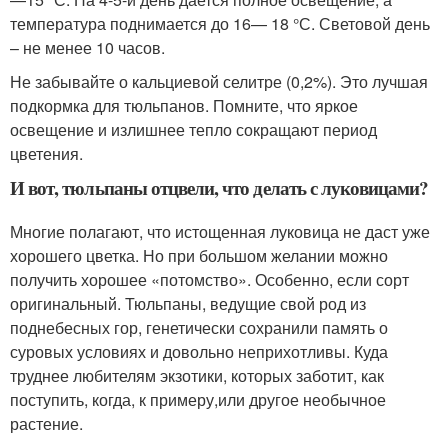
температура поднимается до 16— 18 °С. Световой день
– не менее 10 часов.
Не забывайте о кальциевой селитре (0,2%). Это лучшая
подкормка для тюльпанов. Помните, что яркое
освещение и излишнее тепло сокращают период
цветения.
И вот, тюльпаны отцвели, что делать с луковицами?
Многие полагают, что истощенная луковица не даст уже
хорошего цветка. Но при большом желании можно
получить хорошее «потомство». Особенно, если сорт
оригинальный. Тюльпаны, ведущие свой род из
поднебесных гор, генетически сохранили память о
суровых условиях и довольно неприхотливы. Куда
труднее любителям экзотики, которых заботит, как
поступить, когда, к примеру,или другое необычное
растение.