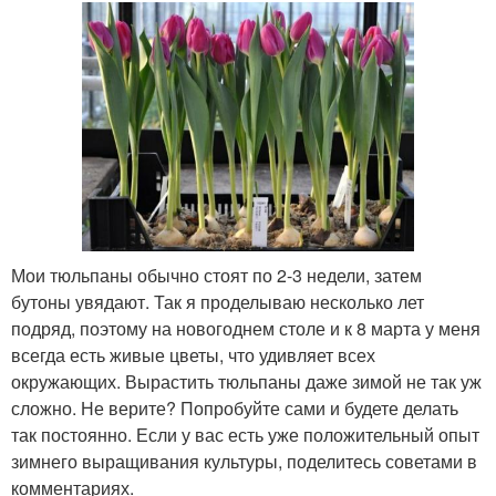
Мои тюльпаны обычно стоят по 2-3 недели, затем
бутоны увядают. Так я проделываю несколько лет
подряд, поэтому на новогоднем столе и к 8 марта у меня
всегда есть живые цветы, что удивляет всех
окружающих. Вырастить тюльпаны даже зимой не так уж
сложно. Не верите? Попробуйте сами и будете делать
так постоянно. Если у вас есть уже положительный опыт
зимнего выращивания культуры, поделитесь советами в
комментариях.