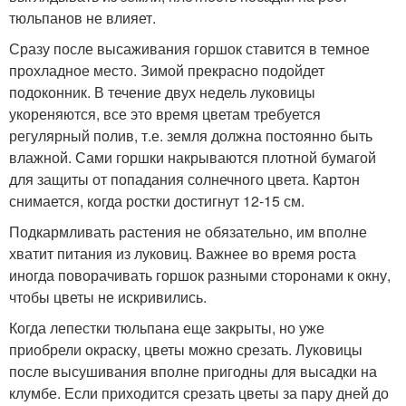
тюльпанов не влияет.
Сразу после высаживания горшок ставится в темное
прохладное место. Зимой прекрасно подойдет
подоконник. В течение двух недель луковицы
укореняются, все это время цветам требуется
регулярный полив, т.е. земля должна постоянно быть
влажной. Сами горшки накрываются плотной бумагой
для защиты от попадания солнечного цвета. Картон
снимается, когда ростки достигнут 12-15 см.
Подкармливать растения не обязательно, им вполне
хватит питания из луковиц. Важнее во время роста
иногда поворачивать горшок разными сторонами к окну,
чтобы цветы не искривились.
Когда лепестки тюльпана еще закрыты, но уже
приобрели окраску, цветы можно срезать. Луковицы
после высушивания вполне пригодны для высадки на
клумбе. Если приходится срезать цветы за пару дней до