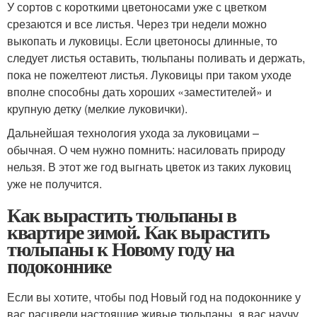
У сортов с короткими цветоносами уже с цветком
срезаются и все листья. Через три недели можно
выкопать и луковицы. Если цветоносы длинные, то
следует листья оставить, тюльпаны поливать и держать,
пока не пожелтеют листья. Луковицы при таком уходе
вполне способны дать хороших «заместителей» и
крупную детку (мелкие луковички).
Дальнейшая технология ухода за луковицами –
обычная. О чем нужно помнить: насиловать природу
нельзя. В этот же год выгнать цветок из таких луковиц
уже не получится.
Как вырастить тюльпаны в
квартире зимой. Как вырастить
тюльпаны к Новому году на
подоконнике
Если вы хотите, чтобы под Новый год на подоконнике у
вас расцвели настоящие живые тюльпаны, я вас научу,