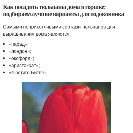
Как посадить тюльпаны дома в горшке:
подбираем лучшие варианты для подоконника
Самыми неприхотливыми сортами тюльпанов для
выращивания дома являются:
«парад»;
«лондон»;
«оксфорд»;
«аристократ»;
«Люстиге Битве».