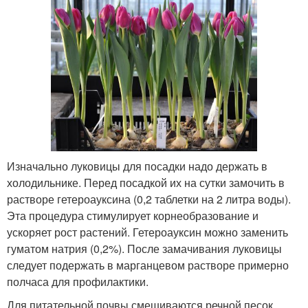
Изначально луковицы для посадки надо держать в
холодильнике. Перед посадкой их на сутки замочить в
растворе гетероауксина (0,2 таблетки на 2 литра воды).
Эта процедура стимулирует корнеобразование и
ускоряет рост растений. Гетероауксин можно заменить
гуматом натрия (0,2%). После замачивания луковицы
следует подержать в марганцевом растворе примерно
полчаса для профилактики.
Для питательной почвы смешиваются речной песок,