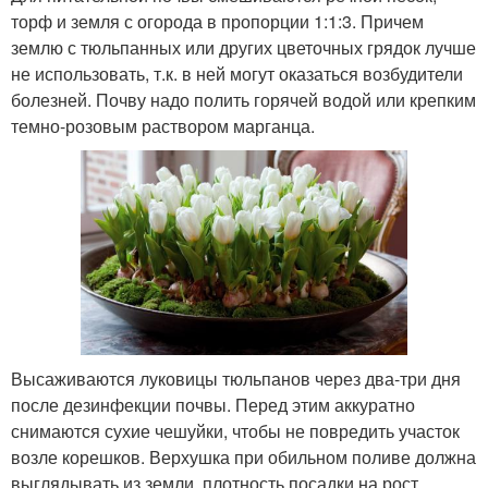
торф и земля с огорода в пропорции 1:1:3. Причем
землю с тюльпанных или других цветочных грядок лучше
не использовать, т.к. в ней могут оказаться возбудители
болезней. Почву надо полить горячей водой или крепким
темно-розовым раствором марганца.
Высаживаются луковицы тюльпанов через два-три дня
после дезинфекции почвы. Перед этим аккуратно
снимаются сухие чешуйки, чтобы не повредить участок
возле корешков. Верхушка при обильном поливе должна
выглядывать из земли, плотность посадки на рост