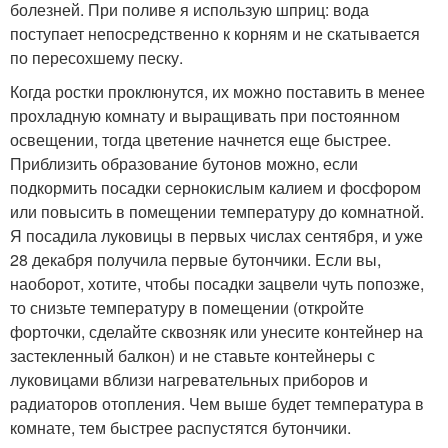
болезней. При поливе я использую шприц: вода
поступает непосредственно к корням и не скатывается
по пересохшему песку.
Когда ростки проклюнутся, их можно поставить в менее
прохладную комнату и выращивать при постоянном
освещении, тогда цветение начнется еще быстрее.
Приблизить образование бутонов можно, если
подкормить посадки сернокислым калием и фосфором
или повысить в помещении температуру до комнатной.
Я посадила луковицы в первых числах сентября, и уже
28 декабря получила первые бутончики. Если вы,
наоборот, хотите, чтобы посадки зацвели чуть попозже,
то снизьте температуру в помещении (откройте
форточки, сделайте сквозняк или унесите контейнер на
застекленный балкон) и не ставьте контейнеры с
луковицами вблизи нагревательных приборов и
радиаторов отопления. Чем выше будет температура в
комнате, тем быстрее распустятся бутончики.