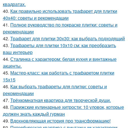
квадратах.
40.
Как правильно использовать трафарет для плитки
40x40: советы и рекомендации
41.
Полное руководство по покраске плитки: советы и
рекомендации
42.
Трафарет для плитки 30х30: как выбрать подходящий
43.
Трафареты для плитки 10х10 см: как преобразить
ваш интерьер
44.
Сталинка с характером: белая кухня и винтажные
акценты.
45.
Мастер-класс: как работать с трафаретом плитки
15х15
46.
Как выбрать трафареты для плитки: советы и
рекомендации
47.
Трёхкомнатная квартира для творческой души.
48.
Парижские кулинарные хитрости: 10 уловок, которые
должен знать каждый гурман
49.
Вдохновляющая история про трансформацию!
50.
Петербургская квартира с винтажным характером.