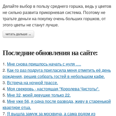
Делайте выбор в пользу среднего горшка, ведь у цветов
не сильно развита прикорневая система. Поэтому не
тратьте деньги на покупку очень больших горшков, от
этого цветы не станут лучше.
читать дальше →
Последние обновления на сайте:
1.
Мне снова пришлось начать с нуля ….
2.
Как-то раз подруга пригласила меня отметить её день
рождения, решив собрать гостей в небольшом кафе.
3.
Встреча на ночной трассе.
4.
Моя свекровь - настоящая "Королева Чистоты".
5.
Мне 32, моей девушке только 22.
6.
Мне уже 56, я одна после развода, живу в старенькой
квартире отца.
7.
Я вышла замуж за москвича, а сама родом из