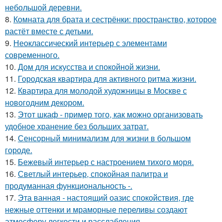
небольшой деревни.
8.
Комната для брата и сестрёнки: пространство, которое
растёт вместе с детьми.
9.
Неоклассический интерьер с элементами
современного.
10.
Дом для искусства и спокойной жизни.
11.
Городская квартира для активного ритма жизни.
12.
Квартира для молодой художницы в Москве с
новогодним декором.
13.
Этот шкаф - пример того, как можно организовать
удобное хранение без больших затрат.
14.
Сенсорный минимализм для жизни в большом
городе.
15.
Бежевый интерьер с настроением тихого моря.
16.
Светлый интерьер, спокойная палитра и
продуманная функциональность -.
17.
Эта ванная - настоящий оазис спокойствия, где
нежные оттенки и мраморные переливы создают
атмосферу легкости и расслабления.