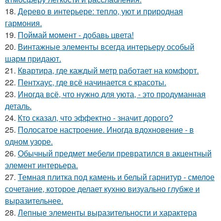
18.
Дерево в интерьере: тепло, уют и природная
гармония.
19.
Поймай момент - добавь цвета!
20.
Винтажные элементы всегда интерьеру особый
шарм придают.
21.
Квартира, где каждый метр работает на комфорт.
22.
Пентхаус, где всё начинается с красоты.
23.
Иногда всё, что нужно для уюта, - это продуманная
деталь.
24.
Кто сказал, что эффектно - значит дорого?
25.
Полосатое настроение. Иногда вдохновение - в
одном узоре.
26.
Обычный предмет мебели превратился в акцентный
элемент интерьера.
27.
Темная плитка под камень и белый гарнитур - смелое
сочетание, которое делает кухню визуально глубже и
выразительнее.
28.
Лепные элементы выразительности и характера