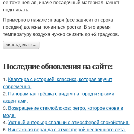
ее тоже нельзя, иначе посадочный материал начнет
подгнивать.
Примерно в начале января (все зависит от срока
посадки) должны появиться ростки. В это время
температуру воздуха нужно снизить до +2 градусов.
читать дальше →
Последние обновления на сайте:
1.
Квартира с историей: классика, которая звучит
современно.
2.
Панорамная трёшка с видом на город и яркими
акцентами.
3.
Возвращение стеклоблоков: ретро, которое снова в
моде.
4.
Уютный интерьер спальни с атмосферой спокойствия.
5.
Винтажная веранда с атмосферой неспешного лета.