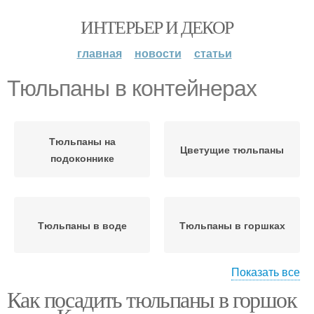
ИНТЕРЬЕР И ДЕКОР
главная
новости
статьи
Тюльпаны в контейнерах
Тюльпаны на
Цветущие тюльпаны
подоконнике
Тюльпаны в воде
Тюльпаны в горшках
Показать все
Как посадить тюльпаны в горшок
Уход за домашними
Тюльпаны в горшке
тюльпанами