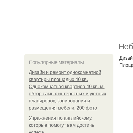
Неб
Дизай
Популярные материалы
Площа
Дизайн и ремонт однокомнатной
квартиры площадью 40 кв.
Однокомнатная квартира 40 кв. м:
обзор самых интересных и уютных
планировок, зонирования и
размещения мебели, 200 фото
Упражнения по английскому,
которые помогут вам достичь
успеха