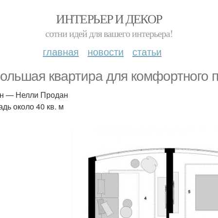
ИНТЕРЬЕР И ДЕКОР
сотни идей для вашего интерьера!
главная
новости
статьи
ольшая квартира для комфортного п
н — Нелли Продан
дь около 40 кв. м