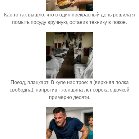
Как-то так вышло, что в один прекрасный день решила я
помыть посуду вручную, оставив технику в покое.
Поезд, плацкарт. В купе нас трое: я (верхняя полка
свободна), напротив - женщина лет сорока с дочкой
примерно десяти.