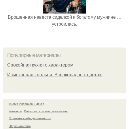
Брошенная невеста сиделкой к богатому мужчине …
устроилась.
Популярные материалы
Спокойная кухня с характером.
Изысканная спальня. В шоколадных цветах.
© 2026 Интерьер и декор
Контакты
Пользовательское соглашение
Политика конфидециальности
Обратная связь