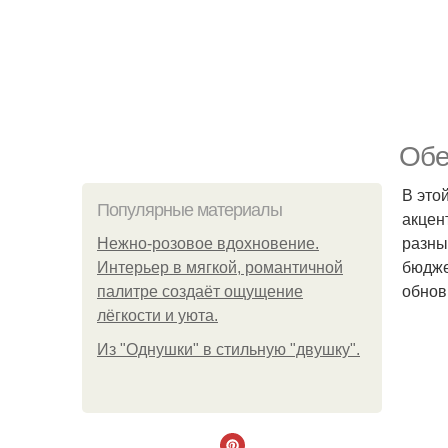
Обе
В это
Популярные материалы
акцен
разны
Нежно-розовое вдохновение.
бюдже
Интерьер в мягкой, романтичной
обнов
палитре создаёт ощущение
лёгкости и уюта.
Из "Однушки" в стильную "двушку".