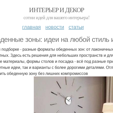
ИНТЕРЬЕР И ДЕКОР
сотни идей для вашего интерьера!
главная
новости
статьи
денные зоны: идеи на любой стиль 
й подборке - разные форматы обеденных зон: от лаконичны
тных. Здесь есть решения для небольших пространств и для
е материалы, формы столов и посадка - всё под разные при
тные идеи, так и варианты с более дорогими деталями. Отл
ить обеденную зону без лишних компромиссов