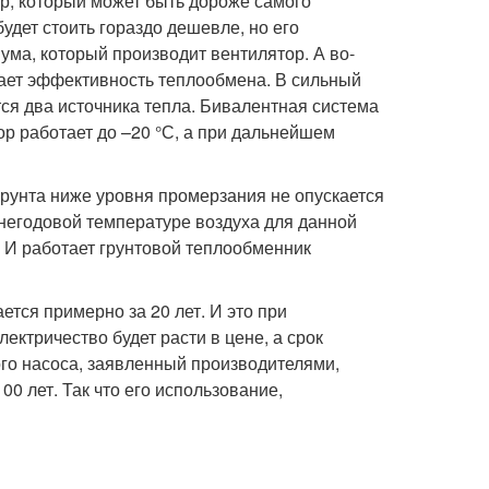
р, который может быть дороже самого
удет стоить гораздо дешевле, но его
ума, который производит вентилятор. А во-
жает эффективность теплообмена. В сильный
тся два источника тепла. Бивалентная система
р работает до –20 °С, а при дальнейшем
грунта ниже уровня промерзания не опускается
еднегодовой температуре воздуха для данной
. И работает грунтовой теплообменник
ется примерно за 20 лет. И это при
ектричество будет расти в цене, а срок
ого насоса, заявленный производителями,
00 лет. Так что его использование,