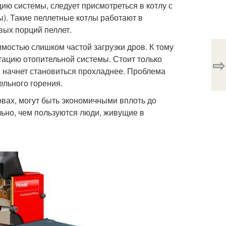
ию системы, следует присмотреться в котлу с
). Такие пеллетные котлы работают в
вых порций пеллет.
мостью слишком частой загрузки дров. К тому
атацию отопительной системы. Стоит только
⇨
е начнет становиться прохладнее. Проблема
ельного горения.
овах, могут быть экономичными вплоть до
льно, чем пользуются люди, живущие в