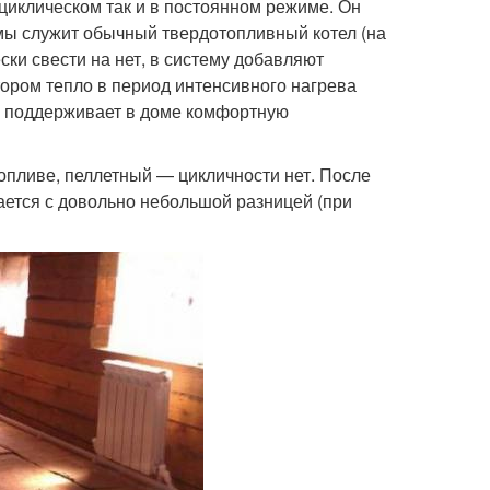
циклическом так и в постоянном режиме. Он
емы служит обычный твердотопливный котел (на
ески свести на нет, в систему добавляют
тором тепло в период интенсивного нагрева
ло поддерживает в доме комфортную
топливе, пеллетный — цикличности нет. После
ается с довольно небольшой разницей (при