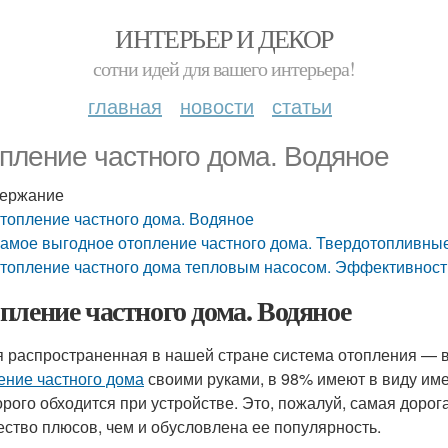
ИНТЕРЬЕР И ДЕКОР
сотни идей для вашего интерьера!
главная
новости
статьи
пление частного дома. Водяное
ержание
топление частного дома. Водяное
амое выгодное отопление частного дома. Твердотопливны
топление частного дома тепловым насосом. Эффективност
пление частного дома. Водяное
 распространенная в нашей стране система отопления — во
ение частного дома
своими руками, в 98% имеют в виду имен
орого обходится при устройстве. Это, пожалуй, самая доро
ество плюсов, чем и обусловлена ее популярность.