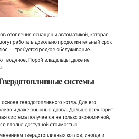
ов отопления оснащены автоматикой, которая
 могут работать довольно продолжительный срок
люс — требуется редкое обслуживание.
ают водяное. Порой владельцы даже не
ы.
 Твердотопливные системы
 основе твердотопливного котла. Для его
пливо и даже обычные дрова. Дольше всех горит
ьная система получается не только экономичной,
тся вполне доступной стоимостью.
именением твердотопливных котлов, иногда и