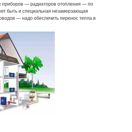
ых приборов — радиаторов отопления — по
ожет быть и специальная незамерзающая
роводов — надо обеспечить перенос тепла в