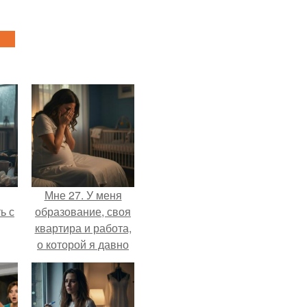
Мне 27. У меня
ь с
образование, своя
квартира и работа,
о которой я давно
мечтала.