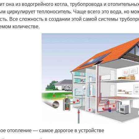
ит она из водогрейного котла, трубопровода и отопительн
ым циркулирует теплоноситель. Чаще всего это вода, но м
сть. Все сложность в создании этой самой системы трубоп
емом количестве.
ое отопление — самое дорогое в устройстве