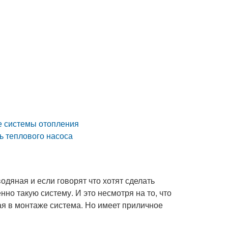
е системы отопления
ь теплового насоса
дяная и если говорят что хотят сделать
но такую систему. И это несмотря на то, что
гая в монтаже система. Но имеет приличное