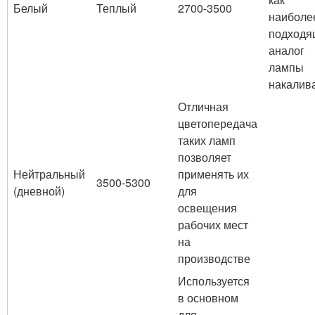
Белый
Теплый
2700-3500
наиболе
подходя
аналог
лампы
накалив
Отличная
цветопередача
таких ламп
позволяет
Нейтральный
применять их
3500-5300
(дневной)
для
освещения
рабочих мест
на
производстве
Используется
в основном
для