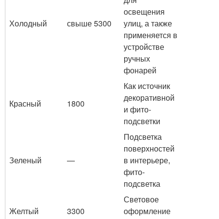
освещения
Холодный
свыше 5300
улиц, а также
применяется в
устройстве
ручных
фонарей
Как источник
декоративной
Красный
1800
и фито-
подсветки
Подсветка
поверхностей
Зеленый
—
в интерьере,
фито-
подсветка
Световое
Желтый
3300
оформление