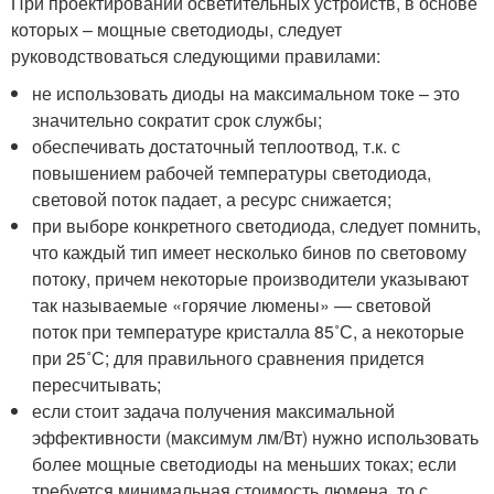
При проектировании осветительных устройств, в основе
которых – мощные светодиоды, следует
руководствоваться следующими правилами:
не использовать диоды на максимальном токе – это
значительно сократит срок службы;
обеспечивать достаточный теплоотвод, т.к. с
повышением рабочей температуры светодиода,
световой поток падает, а ресурс снижается;
при выборе конкретного светодиода, следует помнить,
что каждый тип имеет несколько бинов по световому
потоку, причем некоторые производители указывают
так называемые «горячие люмены» — световой
поток при температуре кристалла 85˚С, а некоторые
при 25˚С; для правильного сравнения придется
пересчитывать;
если стоит задача получения максимальной
эффективности (максимум лм/Вт) нужно использовать
более мощные светодиоды на меньших токах; если
требуется минимальная стоимость люмена, то с