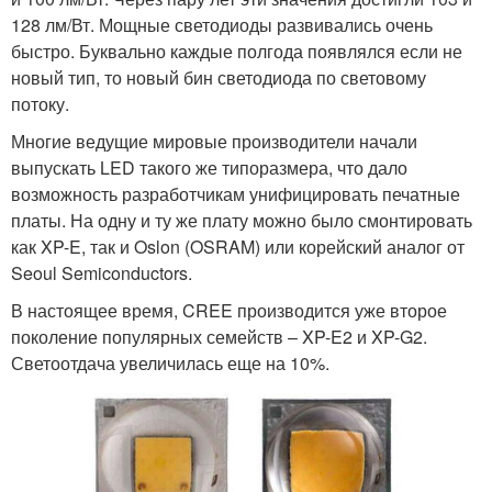
128 лм/Вт. Мощные светодиоды развивались очень
быстро. Буквально каждые полгода появлялся если не
новый тип, то новый бин светодиода по световому
потоку.
Многие ведущие мировые производители начали
выпускать LED такого же типоразмера, что дало
возможность разработчикам унифицировать печатные
платы. На одну и ту же плату можно было смонтировать
как XP-E, так и Oslon (OSRAM) или корейский аналог от
Seoul Semiconductors.
В настоящее время, CREE производится уже второе
поколение популярных семейств – XP-E2 и XP-G2.
Светоотдача увеличилась еще на 10%.