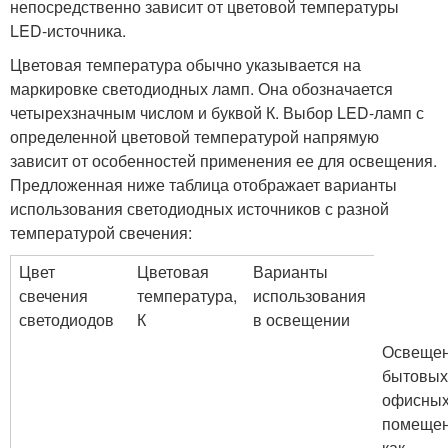
непосредственно зависит от цветовой температуры
LED-источника.
Цветовая температура обычно указывается на
маркировке светодиодных ламп. Она обозначается
четырехзначным числом и буквой К. Выбор LED-ламп с
определенной цветовой температурой напрямую
зависит от особенностей применения ее для освещения.
Предложенная ниже таблица отображает варианты
использования светодиодных источников с разной
температурой свечения:
Цвет
Цветовая
Варианты
свечения
температура,
использования
светодиодов
К
в освещении
Освеще
бытовых
офисны
помеще
как