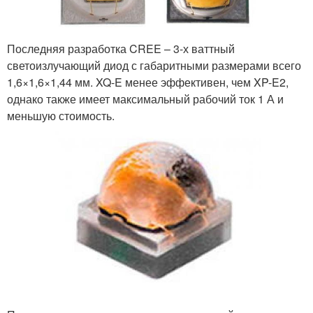
Последняя разработка CREE – 3-х ваттный
светоизлучающий диод с габаритными размерами всего
1,6×1,6×1,44 мм. XQ-E менее эффективен, чем XP-E2,
однако также имеет максимальный рабочий ток 1 А и
меньшую стоимость.