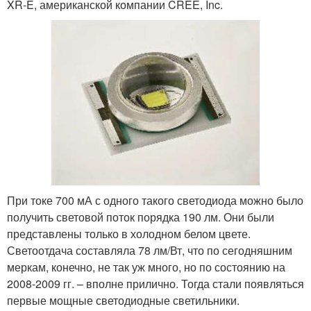
XR-E, американской компании CREE, Inc.
При токе 700 мА с одного такого светодиода можно было
получить световой поток порядка 190 лм. Они были
представлены только в холодном белом цвете.
Светоотдача составляла 78 лм/Вт, что по сегодняшним
меркам, конечно, не так уж много, но по состоянию на
2008-2009 гг. – вполне прилично. Тогда стали появляться
первые мощные светодиодные светильники.