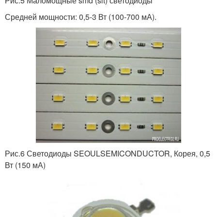
Рис.5 Маломощные smd (slt) светодиоды
Средней мощности: 0,5-3 Вт (100-700 мА).
Рис.6 Светодиоды SEOULSEMICONDUCTOR, Корея, 0,5
Вт (150 мА)