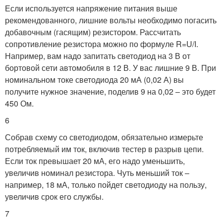
Если используется напряжение питания выше
рекомендованного, лишние вольты необходимо погасить
добавочным (гасящим) резистором. Рассчитать
сопротивление резистора можно по формуле R=U/I.
Например, вам надо запитать светодиод на 3 В от
бортовой сети автомобиля в 12 В. У вас лишние 9 В. При
номинальном токе светодиода 20 мА (0,02 А) вы
получите нужное значение, поделив 9 на 0,02 – это будет
450 Ом.
6
Собрав схему со светодиодом, обязательно измерьте
потребляемый им ток, включив тестер в разрыв цепи.
Если ток превышает 20 мА, его надо уменьшить,
увеличив номинал резистора. Чуть меньший ток –
например, 18 мА, только пойдет светодиоду на пользу,
увеличив срок его службы.
7