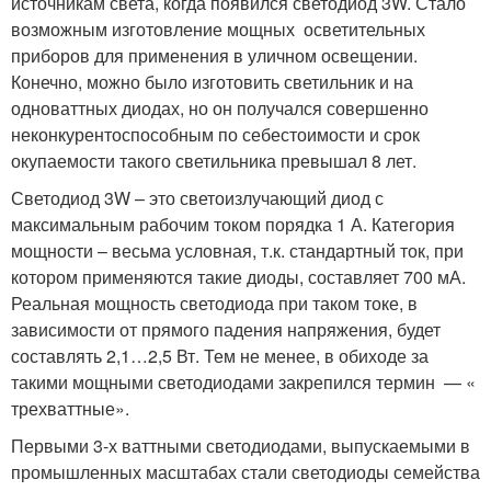
источникам света, когда появился светодиод 3W. Стало
возможным изготовление мощных осветительных
приборов для применения в уличном освещении.
Конечно, можно было изготовить светильник и на
одноваттных диодах, но он получался совершенно
неконкурентоспособным по себестоимости и срок
окупаемости такого светильника превышал 8 лет.
Светодиод 3W – это светоизлучающий диод с
максимальным рабочим током порядка 1 А. Категория
мощности – весьма условная, т.к. стандартный ток, при
котором применяются такие диоды, составляет 700 мА.
Реальная мощность светодиода при таком токе, в
зависимости от прямого падения напряжения, будет
составлять 2,1…2,5 Вт. Тем не менее, в обиходе за
такими мощными светодиодами закрепился термин — «
трехваттные».
Первыми 3-х ваттными светодиодами, выпускаемыми в
промышленных масштабах стали светодиоды семейства