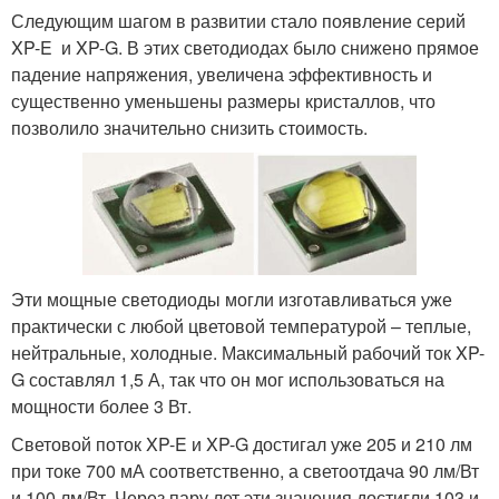
Следующим шагом в развитии стало появление серий
XP-E и XP-G. В этих светодиодах было снижено прямое
падение напряжения, увеличена эффективность и
существенно уменьшены размеры кристаллов, что
позволило значительно снизить стоимость.
Эти мощные светодиоды могли изготавливаться уже
практически с любой цветовой температурой – теплые,
нейтральные, холодные. Максимальный рабочий ток XP-
G составлял 1,5 А, так что он мог использоваться на
мощности более 3 Вт.
Световой поток XP-E и XP-G достигал уже 205 и 210 лм
при токе 700 мА соответственно, а светоотдача 90 лм/Вт
и 100 лм/Вт. Через пару лет эти значения достигли 103 и