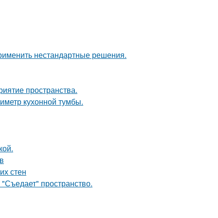
применить нестандартные решения.
риятие пространства.
иметр кухонной тумбы.
кой.
в
их стен
 "Съедает" пространство.