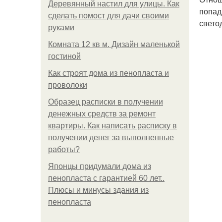
Деревянный настил для улицы. Как
попад
сделать помост для дачи своими
свето
руками
Комната 12 кв м. Дизайн маленькой
гостиной
Как строят дома из пенопласта и
проволоки
Образец расписки в получении
денежных средств за ремонт
квартиры. Как написать расписку в
получении денег за выполненные
работы?
Японцы придумали дома из
пенопласта с гарантией 60 лет..
Плюсы и минусы здания из
пенопласта