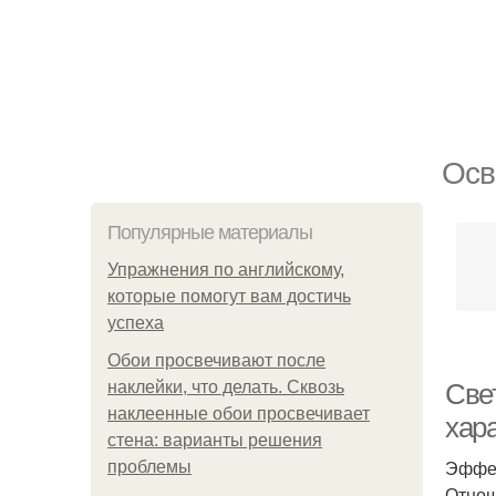
Осв
Популярные материалы
Упражнения по английскому,
которые помогут вам достичь
успеха
Обои просвечивают после
наклейки, что делать. Сквозь
Све
наклеенные обои просвечивает
хар
стена: варианты решения
Эффек
проблемы
Отнош