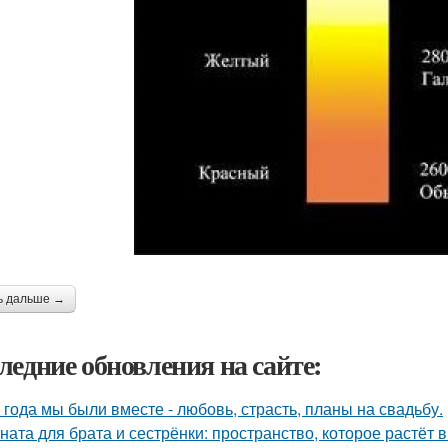
ь дальше →
ледние обновления на сайте:
 года мы были вместе - любовь, страсть, планы на свадьбу.
ната для брата и сестрёнки: пространство, которое растёт в