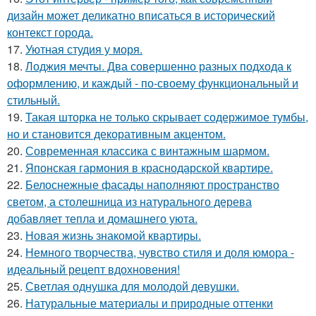
дизайн может деликатно вписаться в исторический
контекст города.
17.
Уютная студия у моря.
18.
Лоджия мечты. Два совершенно разных подхода к
оформлению, и каждый - по-своему функциональный и
стильный.
19.
Такая шторка не только скрывает содержимое тумбы,
но и становится декоративным акцентом.
20.
Современная классика с винтажным шармом.
21.
Японская гармония в краснодарской квартире.
22.
Белоснежные фасады наполняют пространство
светом, а столешница из натурального дерева
добавляет тепла и домашнего уюта.
23.
Новая жизнь знакомой квартиры.
24.
Немного творчества, чувство стиля и доля юмора -
идеальный рецепт вдохновения!
25.
Светлая однушка для молодой девушки.
26.
Натуральные материалы и природные оттенки