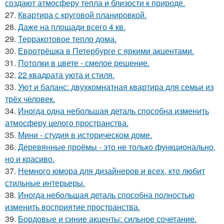
создают атмосферу тепла и близости к природе.
27.
Квартира с круговой планировкой.
28.
Даже на площади всего 4 кв.
29.
Терракотовое тепло дома.
30.
Евротрёшка в Петербурге с яркими акцентами.
31.
Потолки в цвете - смелое решение.
32.
22 квадрата уюта и стиля.
33.
Уют и баланс: двухкомнатная квартира для семьи из
трёх человек.
34.
Иногда одна небольшая деталь способна изменить
атмосферу целого пространства.
35.
Мини - студия в историческом доме.
36.
Деревянные проёмы - это не только функционально,
но и красиво.
37.
Немного юмора для дизайнеров и всех, кто любит
стильные интерьеры.
38.
Иногда небольшая деталь способна полностью
изменить восприятие пространства.
39.
Бордовые и синие акценты: сильное сочетание.