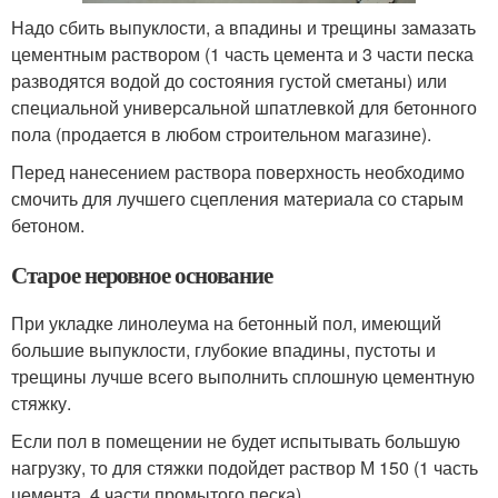
Надо сбить выпуклости, а впадины и трещины замазать
цементным раствором (1 часть цемента и 3 части песка
разводятся водой до состояния густой сметаны) или
специальной универсальной шпатлевкой для бетонного
пола (продается в любом строительном магазине).
Перед нанесением раствора поверхность необходимо
смочить для лучшего сцепления материала со старым
бетоном.
Старое неровное основание
При укладке линолеума на бетонный пол, имеющий
большие выпуклости, глубокие впадины, пустоты и
трещины лучше всего выполнить сплошную цементную
стяжку.
Если пол в помещении не будет испытывать большую
нагрузку, то для стяжки подойдет раствор М 150 (1 часть
цемента, 4 части промытого песка).