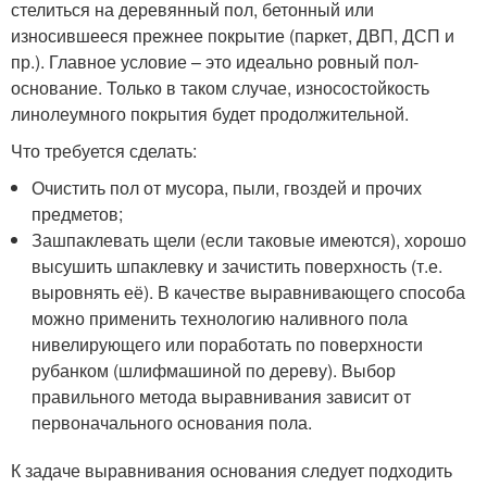
стелиться на деревянный пол, бетонный или
износившееся прежнее покрытие (паркет, ДВП, ДСП и
пр.). Главное условие – это идеально ровный пол-
основание. Только в таком случае, износостойкость
линолеумного покрытия будет продолжительной.
Что требуется сделать:
Очистить пол от мусора, пыли, гвоздей и прочих
предметов;
Зашпаклевать щели (если таковые имеются), хорошо
высушить шпаклевку и зачистить поверхность (т.е.
выровнять её). В качестве выравнивающего способа
можно применить технологию наливного пола
нивелирующего или поработать по поверхности
рубанком (шлифмашиной по дереву). Выбор
правильного метода выравнивания зависит от
первоначального основания пола.
К задаче выравнивания основания следует подходить