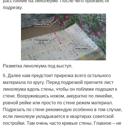
расстояние на линолеуме. После чего произвести
подрезку.
Разметка линолеума под выступ.
5. Далее нам предстоит прирезка всего остального
материала по кругу. Перед подрезкой пригните лист
линолеума вдоль стены, чтобы он поближе подошел к
стене. Вооружившись ножом, аккуратно по линейке,
ровной рейке или просто по стене режем материал.
Подрезать по стене рекомендую особенно в том случае,
если линолеум укладывается в квартирах советской
постройки. Там очень часто кривые стены. Главное – не