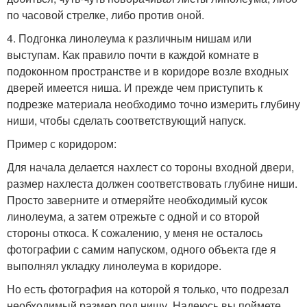
по часовой стрелке, либо против оной.
4. Подгонка линолеума к различным нишам или
выступам. Как правило почти в каждой комнате в
подоконном пространстве и в коридоре возле входных
дверей имеется ниша. И прежде чем приступить к
подрезке материала необходимо точно измерить глубину
ниши, чтобы сделать соответствующий напуск.
Пример с коридором:
Для начала делается нахлест со тороны входной двери,
размер нахлеста должен соответствовать глубине ниши.
Просто заверните и отмеряйте необходимый кусок
линолеума, а затем отрежьте с одной и со второй
стороны откоса. К сожалению, у меня не осталось
фотографии с самим напуском, одного объекта где я
выполнял укладку линолеума в коридоре.
Но есть фотография на которой я только, что подрезал
необходимый размер под нишу. Надеюсь вы поймете,