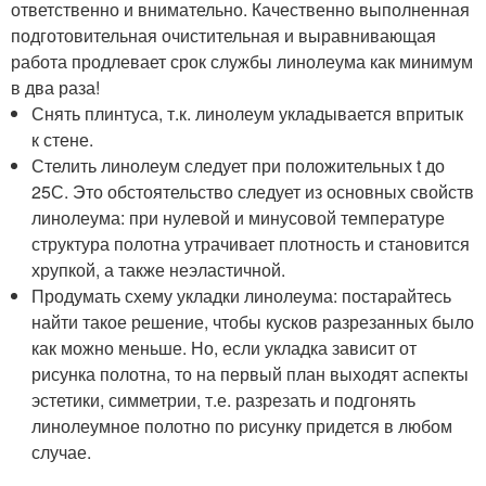
ответственно и внимательно. Качественно выполненная
подготовительная очистительная и выравнивающая
работа продлевает срок службы линолеума как минимум
в два раза!
Снять плинтуса, т.к. линолеум укладывается впритык
к стене.
Стелить линолеум следует при положительных t до
25С. Это обстоятельство следует из основных свойств
линолеума: при нулевой и минусовой температуре
структура полотна утрачивает плотность и становится
хрупкой, а также неэластичной.
Продумать схему укладки линолеума: постарайтесь
найти такое решение, чтобы кусков разрезанных было
как можно меньше. Но, если укладка зависит от
рисунка полотна, то на первый план выходят аспекты
эстетики, симметрии, т.е. разрезать и подгонять
линолеумное полотно по рисунку придется в любом
случае.