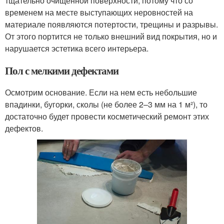
тщательно очищенной поверхности, потому что со
временем на месте выступающих неровностей на
материале появляются потертости, трещины и разрывы.
От этого портится не только внешний вид покрытия, но и
нарушается эстетика всего интерьера.
Пол с мелкими дефектами
Осмотрим основание. Если на нем есть небольшие
впадинки, бугорки, сколы (не более 2–3 мм на 1 м²), то
достаточно будет провести косметический ремонт этих
дефектов.