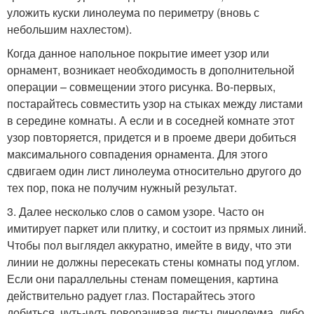
уложить куски линолеума по периметру (вновь с
небольшим нахлестом).
Когда данное напольное покрытие имеет узор или
орнамент, возникает необходимость в дополнительной
операции – совмещении этого рисунка. Во-первых,
постарайтесь совместить узор на стыках между листами
в середине комнаты. А если и в соседней комнате этот
узор повторяется, придется и в проеме двери добиться
максимального совпадения орнамента. Для этого
сдвигаем один лист линолеума относительно другого до
тех пор, пока не получим нужный результат.
3. Далее несколько слов о самом узоре. Часто он
имитирует паркет или плитку, и состоит из прямых линий.
Чтобы пол выглядел аккуратно, имейте в виду, что эти
линии не должны пересекать стены комнаты под углом.
Если они параллельны стенам помещения, картина
действительно радует глаз. Постарайтесь этого
добиться, чуть-чуть поворачивая листы линолеума, либо