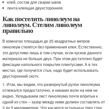
клей, состав для сварки швов
лента клеящая двухсторонняя.
Как постелить линолеум на
линолеум. Стелим линолеум
правильно
В комнатах площадью до 25 квадратных метров
линолеум стелется без применения клея. Естественно,
это допустимо лишь в том случае, если кусков данного
материала не больше двух. При этом достаточно будет
фиксации напольного покрытия плинтусами. А в тех
местах, где получится стык, надо будет использовать
двусторонний скотч.
1. Итак, мы видим, что развернутый рулон линолеума
отлежался предостаточно, и никаких волн на нем не
видно. Укладываем лист линолеума почти впритык к
одной из стен – зазор между ними должен составлять от
3 до 5 миллиметров. Что касается остальных трех стен