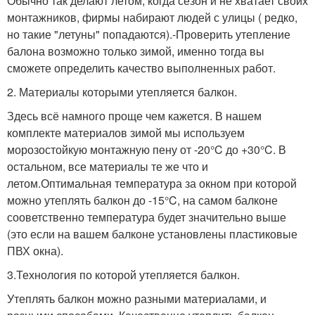
Обычно так делают летом, когда сезон и не хватает своих
монтажников, фирмы набирают людей с улицы ( редко,
но такие "летуны" попадаются).-Проверить утепление
балона возможно только зимой, именно тогда вы
сможете определить качество выполненных работ.
2. Материалы которыми утепляется балкон.
Здесь всё намного проще чем кажется. В нашем
комплекте материалов зимой мы используем
морозостойкую монтажную пену от -20°C до +30°C. В
остальном, все материалы те же что и
летом.Оптимальная температура за окном при которой
можно утеплять балкон до -15°C, на самом балконе
сооветственно температура будет значительно выше
(это если на вашем балконе установлены пластиковые
ПВХ окна).
3.Технология по которой утепляется балкон.
Утеплять балкон можно разными материалами, и