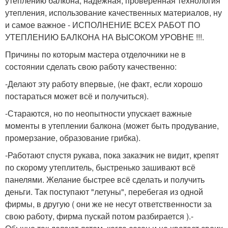
утеплению балкона, надёжная, проверенная технология
утепления, использование качественных материалов, ну
и самое важное - ИСПОЛНЕНИЕ ВСЕХ РАБОТ ПО
УТЕПЛЕНИЮ БАЛКОНА НА ВЫСОКОМ УРОВНЕ !!!.
Причины по которым мастера отделочники не в
состоянии сделать свою работу качественно:
-Делают эту работу впервые, (не факт, если хорошо
постараться может всё и получиться).
-Стараются, но по неопытности упускает важные
моменты в утеплении балкона (может быть продувание,
промерзание, образование грибка).
-Работают спустя рукава, пока заказчик не видит, крепят
по скорому утеплитель, быстренько зашивают всё
панелями. Желание быстрее всё сделать и получить
деньги. Так поступают "летуны", перебегая из одной
фирмы, в другую ( они же не несут ответственности за
свою работу, фирма пускай потом разбирается ).-