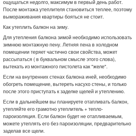
ощущаться недолго, максимум в первый день работ.
После монтажа утеплителя становиться теплее, поэтому
вымораживания квартиры бояться не стоит.
Как утеплить балкон на зиму.
Для утепления балкона зимой необходимо использовать
зимнюю монтажную пену. Летняя пена в холодном
помещении теряет частично свои свойства, может
рассыпаться ( в буквальном смысле этого слова),
вытекать из монтажного пистолета как "желе".
Если на внутренних стенах балкона иней, необходимо
обогреть помещение, вытереть насухо стены, и только
после этого приступать к заделке щелей и утеплению.
Если в дальнейшем вы планируете отапливать балкон,
утепляйте его грамотно утеплитель + тепло-
пароизоляция. Если балкон будет не отапливаемым,
можете утеплять его без пароизоляции, предварительно
заделав все щели.