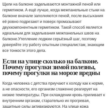
Щели на балконе заделываются монтажной пеной или
герметиком. А ещё лучше, когда межпанельные стыки на
балконе вначале заполняются пеной, после высыхания
её ровно подрезают и поверх промазывают
двухкомпонентным герметиком. Такой способ является
идеальным для заделывания межпанельных швов на
балконе.Утепление лоджии серьёзный шаг, поэтому
доверяйте эту работу опытным специалистам, знающим
все тонкости этого дела.
Если на улице сколько на балконе.
Почему прогулки зимой полезны,
почему прогулки на морозе вредны
Когда человека с детства приучают к холоду как к норме,
а не опасности, его организм слаженно реагирует на
низкие температуры.
При охлаждении кровь приливает к
внутренним органам, старательно их прогревая,
защитные силы активизируются. На улице кожа