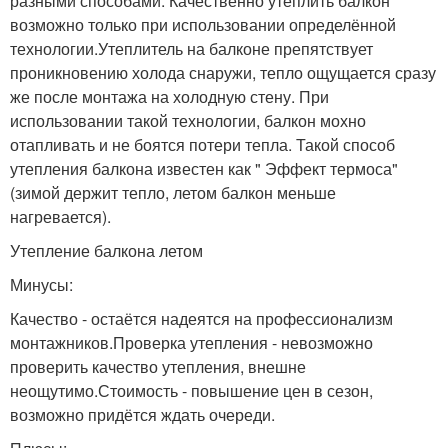
разными способами. Качественно утеплить балкон
возможно только при использовании определённой
технологии.Утеплитель на балконе препятствует
проникновению холода снаружи, тепло ощущается сразу
же после монтажа на холодную стену. При
использовании такой технологии, балкон мохно
отапливать и не боятся потери тепла. Такой способ
утепления балкона известен как " Эффект термоса"
(зимой держит тепло, летом балкон меньше
нагревается).
Утепление балкона летом
Минусы:
Качество - остаётся надеятся на профессионализм
монтажников.Проверка утепления - невозможно
проверить качество утепления, внешне
неощутимо.Стоимость - повышение цен в сезон,
возможно придётся ждать очереди.