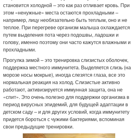
становится холодной – это как раз отливает кровь. При
этом «ненужные» места остаются прохладными –
например, лицу необязательно быть теплым, оно и не
теплое. При перегреве организм малыша охлаждается
путем выделения пота через подошвы, ладошки и
голову, именно поэтому они часто кажутся влажными и
прохладными.
Прогулка зимой – это тренировка слизистых оболочек,
поддержка местного иммунитета.
Выделяется слизь (на
морозе носы мокрые), иногда слезятся глаза, все это
нормальная реакция на холод. Слизистые активно
работают, активизируется иммунная защита, она не
«спит». Это очень полезно для поддержки организма в
период вирусных эпидемий, для будущей адаптации в
детском саду – и для других условий, когда иммунитету
придется бороться с чужими бактериями, вспоминая
свои предыдущие тренировки.