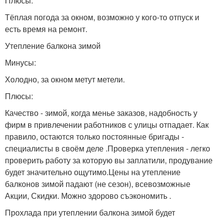
Плюсы:
Тёплая погода за окном, возможно у кого-то отпуск и
есть время на ремонт.
Утепление балкона зимой
Минусы:
Холодно, за окном метут метели.
Плюсы:
Качество - зимой, когда менье заказов, надобность у
фирм в привлечении работников с улицы отпадает. Как
правило, остаются только постоянные бригады -
специалисты в своём деле .Проверка утепления - легко
проверить работу за которую вы заплатили, продувание
будет значительно ощутимо.Цены на утепление
балконов зимой падают (не сезон), всевозможные
Акции, Скидки. Можно здорово съэкономить .
Прохлада при утеплении балкона зимой будет