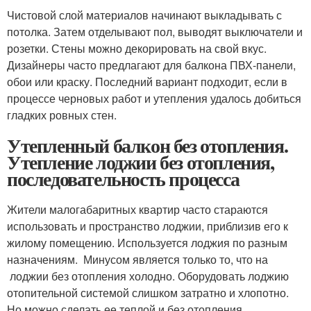
Чистовой слой материалов начинают выкладывать с
потолка. Затем отделывают пол, выводят выключатели и
розетки. Стены можно декорировать на свой вкус.
Дизайнеры часто предлагают для балкона ПВХ-панели,
обои или краску. Последний вариант подходит, если в
процессе черновых работ и утепления удалось добиться
гладких ровных стен.
Утепленный балкон без отопления.
Утепление лоджии без отопления,
последовательность процесса
Жители малогабаритных квартир часто стараются
использовать и пространство лоджии, приблизив его к
жилому помещению. Используется лоджия по разным
назначениям. Минусом является только то, что на
лоджии без отопления холодно. Оборудовать лоджию
отопительной системой слишком затратно и хлопотно.
Но можно сделать ее теплой и без отопления.