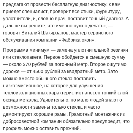
предлагают провести бесплатную диагностику: к вам
приедет специалист, проверит все стыки, фурнитуру,
уплотнители, и, словно врач, поставит точный диагноз. А
дальше вы решите, что именно нужно делать», —
говорит Виталий Шакирзанов, мастер сервисного
обслуживания компании «Фабрика окон».
Программа минимум — замена уплотнительной резинки
или стеклопакета. Первое обойдется в смешную сумму
— около 270 рублей за погонный метр. Второе ощутимо
дороже — от 4500 рублей за квадратный метр. Зато
можно вместо обычного стекла поставить
низкоэмисионное, на которое для улучшения
теплоизоляционных характеристик нанесен тонкий слой
оксида металла. Удивительно, но мало людей знают о
возможности замены только стекла, и часто
демонтируют хорошие рамы. Грамотный монтажник из
добросовестной компании обязательно предупредит, что
профиль можно оставить прежний.