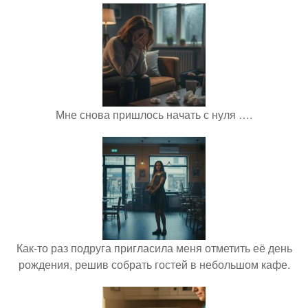
Мне снова пришлось начать с нуля ….
Как-то раз подруга пригласила меня отметить её день
рождения, решив собрать гостей в небольшом кафе.