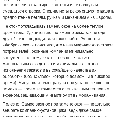
появятся ли в квартире сквозняки и не начнут ли
смещаться створки. Специалисты рекомендуют отдавать
предпочтение петлям, ручкам и механизмам из Европы.
Не стоит откладывать замену окон на более теплое
время года! Удивительно, но именно зима как ни один
другой сезон подходит для таких работ. Эксперты
«Фабрики окон» поясняют, что из-за мифического страха
потребителей, оконные компании минимально
загружены, поэтому зима — сезон не только
максимальных скидок, но и минимальных сроков
исполнения заказов и высочайшего качества их
обработки (без накладок, которые возможны в пиковое
время). Минусовая температура при установке окон не
помеха — проем закрывается специальным тепловым
экраном, защищающим квартиру от вымораживания.
Полезно! Самое важное при замене окон — правильно
выбрать компанию-установщика, ведь даже самое
качественное и идеально подобранное окно потеряет