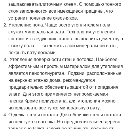
зашпаклеватьплиточным клеем. С помощью тонкого
слоя заполняются все имеющиеся трещины, что
устранит появление сквозняков.
Утепление пола. Чаще всего утеплителем пола
служит минеральная вата. Технология утепления
состоит из следующих этапов:-выполнить цементную
стяжку пола; — выложить слой минеральной ваты; —
покрыть вату досками.
Утепление поверхности стен и потолка. Наиболее
эффективным и простым материалом для утепления
является пенополиуретан. Лоджии, расположенные
на верхних этажах дома, рекомендуется
предварительно обеспечить защитой от попадания
влаги. Для этого применяется непромокаемая
пленка.Кроме полиуретана, для утепления можно
использовать все ту же минеральную вату.
Отделка стен и потолка. Для обшивки стен и потолка
используется вагонка. Но предпочтительнее дерево,
так как оно будет надежнее защищать лоджию от