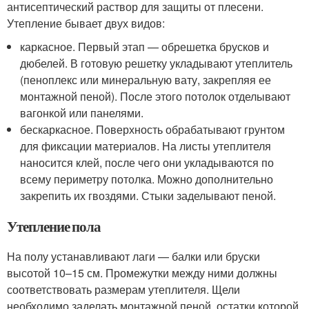
антисептический раствор для защиты от плесени.
Утепление бывает двух видов:
каркасное. Первый этап — обрешетка брусков и
дюбелей. В готовую решетку укладывают утеплитель
(пеноплекс или минеральную вату, закрепляя ее
монтажной пеной). После этого потолок отделывают
вагонкой или панелями.
бескаркасное. Поверхность обрабатывают грунтом
для фиксации материалов. На листы утеплителя
наносится клей, после чего они укладываются по
всему периметру потолка. Можно дополнительно
закрепить их гвоздями. Стыки заделывают пеной.
Утепление пола
На полу устанавливают лаги — балки или бруски
высотой 10–15 см. Промежутки между ними должны
соответствовать размерам утеплителя. Щели
необходимо заделать монтажной пеной, остатки которой