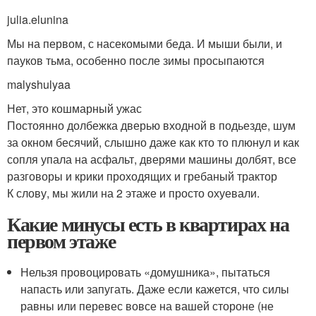
julia.elunina
Мы на первом, с насекомыми беда. И мыши были, и
пауков тьма, особенно после зимы просыпаются
malyshulyaa
Нет, это кошмарный ужас
Постоянно долбежка дверью входной в подьезде, шум
за окном бесячий, слышно даже как кто то плюнул и как
сопля упала на асфальт, дверями машины долбят, все
разговоры и крики проходящих и гребаный трактор
К слову, мы жили на 2 этаже и просто охуевали.
Какие минусы есть в квартирах на
первом этаже
Нельзя провоцировать «домушника», пытаться
напасть или запугать. Даже если кажется, что силы
равны или перевес вовсе на вашей стороне (не