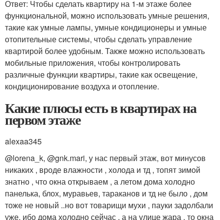
Ответ: Чтобы сделать квартиру на 1-м этаже более
функциональной, можно использовать умные решения,
такие как умные лампы, умные кондиционеры и умные
отопительные системы, чтобы сделать управление
квартирой более удобным. Также можно использовать
мобильные приложения, чтобы контролировать
различные функции квартиры, такие как освещение,
кондиционирование воздуха и отопление.
Какие плюсы есть в квартирах на
первом этаже
alexaa345
@lorena_k, @gnk.mari, у нас первый этаж, вот минусов
никаких , вроде влажности , холода и тд , топят зимой
знатно , что окна открываем , а летом дома холодно
панелька, блох, муравьев, тараканов и тд не было , дом
тоже не новый ..но вот товарищи мухи , пауки задолбали
уже, ибо дома холодно сейчас , а на улице жара , то окна