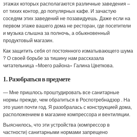
этажах которых располагаются различные заведения –
от тихих контор, до популярных кафе. И зачастую
соседям этих заведений не позавидуешь. Даже если на
первом этаже вашего дома не ресторан, где посетители
и музыка слышна за полночь, а обыкновенный
продуктовый магазин.
Как защитить себя от постоянного изматывающего шума
? О своей борьбе за тишину нам рассказала
читательница «Моего района» Галина Цветкова.
1. Разобраться в предмете
— Мне пришлось проштудировать все санитарные
нормы прежде, чем обратиться в Роспотребнадзор . На
это ушел почти год. Я разобралась с конструкцией дома,
расположением в магазине компрессора и вентиляции.
Выяснилось, что эти устройства (компрессор в
частности) санитарными нормами запрещено