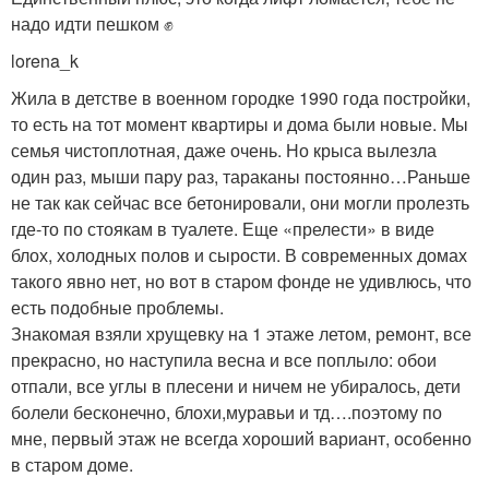
надо идти пешком ✊
lorena_k
Жила в детстве в военном городке 1990 года постройки,
то есть на тот момент квартиры и дома были новые. Мы
семья чистоплотная, даже очень. Но крыса вылезла
один раз, мыши пару раз, тараканы постоянно…Раньше
не так как сейчас все бетонировали, они могли пролезть
где-то по стоякам в туалете. Еще «прелести» в виде
блох, холодных полов и сырости. В современных домах
такого явно нет, но вот в старом фонде не удивлюсь, что
есть подобные проблемы.
Знакомая взяли хрущевку на 1 этаже летом, ремонт, все
прекрасно, но наступила весна и все поплыло: обои
отпали, все углы в плесени и ничем не убиралось, дети
болели бесконечно, блохи,муравьи и тд….поэтому по
мне, первый этаж не всегда хороший вариант, особенно
в старом доме.