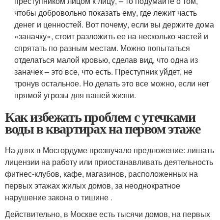
преступником лицом к лицу, – то подумайте о том,
чтобы добровольно показать ему, где лежит часть
денег и ценностей. Вот почему, если вы держите дома
«заначку», стоит разложить ее на несколько частей и
спрятать по разным местам. Можно попытаться
отделаться малой кровью, сделав вид, что одна из
заначек – это все, что есть. Преступник уйдет, не
тронув остальное. Но делать это все можно, если нет
прямой угрозы для вашей жизни.
Как избежать проблем с утечками
воды в квартирах на первом этаже
На днях в Мосгордуме прозвучало предложение: лишать
лицензии на работу или приостанавливать деятельность
фитнес-клубов, кафе, магазинов, расположенных на
первых этажах жилых домов, за неоднократное
нарушение закона о тишине .
Действительно, в Москве есть тысячи домов, на первых