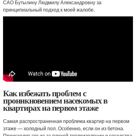
САО Бутылину Людмилу Александровну за
принципиальный подход к моей жалобе.
Как избежать проблем с
проникновением насекомых в
квартирах на первом этаже
Самая распространенная проблема квартир на первом
этаже — холодный пол. Особенно, если он из бетона.
Происходит это из-за плохой теплоизоляции и соседства