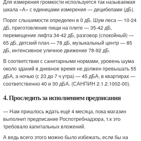
Для измерения громкости используется так называемая
шкала «А» с единицами измерения — децибелами (дБ).
Порог слышимости определен в 0 дБ. Шум леса — 10-24
дБ, приготовление пищи на плите — 35-42 дБ,
перемещение лифта 34-42 дБ, разговор (спокойный) —
65 дБ, детский плач — 78 дБ, музыкальный центр — 85
дБ, интенсивное уличное движение 78-92 дБ.
В соответствии с санитарными нормами, уровень шума
около зданий в дневное время не должен превышать 55
дБА, а ночью (с 23 до 7 ч утра) — 45 дБА, в квартирах —
соответственно 40 и 30 дБА. (САНПИН 2.1.2.1002-00).
4. Проследить за исполнением предписания
— Нам пришлось ждать ещё 4 месяца, пока магазин
выполнит предписание Роспотребнадзора, т.к это
требовало капитальных вложений.
А ведь всего этого можно было избежать, если бы на