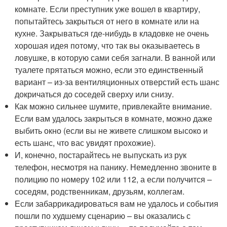
комнате. Если преступник уже вошел в квартиру,
попытайтесь закрыться от него в комнате или на
кухне. Закрываться где-нибудь в кладовке не очень
хорошая идея потому, что так вы оказываетесь в
ловушке, в которую сами себя загнали. В ванной или
туалете прятаться можно, если это единственный
вариант – из-за вентиляционных отверстий есть шанс
докричаться до соседей сверху или снизу.
Как можно сильнее шумите, привлекайте внимание.
Если вам удалось закрыться в комнате, можно даже
выбить окно (если вы не живете слишком высоко и
есть шанс, что вас увидят прохожие).
И, конечно, постарайтесь не выпускать из рук
телефон, несмотря на панику. Немедленно звоните в
полицию по номеру 102 или 112, а если получится –
соседям, родственникам, друзьям, коллегам.
Если забаррикадироваться вам не удалось и события
пошли по худшему сценарию – вы оказались с