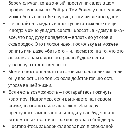
берем случаи, когда хилый преступник влез в дом
профессионального бойца). Тем более у преступника
может быть при себе оружие, в том числе холодное.
Не пытайтесь кидать в преступника тяжелые вещи.
Иногда можно увидеть советы бросать в «домушника»
все, что под руку попадется – вплоть до утюгов и
сковородок. Это плохая идея, поскольку вы можете
ранить или даже убить его – и, несмотря на то, что это
он залез к вам в дом, все равно будете нести
уголовную ответственность.
Можете воспользоваться газовым баллончиком, если
он у вас есть. Но только если действительно есть
угроза вашей жизни.
Если есть возможность – постарайтесь покинуть
квартиру. Например, если вы живете на первом
этаже, то можно вылезти в окно. Или вдруг
преступник замешкается, и тогда у вас будет шанс
выбежать из квартиры, захлопнув за собой дверь.
Постарайтесь забаррикадироваться в свободной