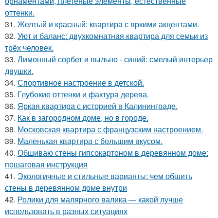
орнаментами, плетёные элементы, естественные
оттенки.
31.
Желтый и красный: квартира с яркими акцентами.
32.
Уют и баланс: двухкомнатная квартира для семьи из
трёх человек.
33.
Лимонный сорбет и пыльно - синий: смелый интерьер
двушки.
34.
Спортивное настроение в детской.
35.
Глубокие оттенки и фактура дерева.
36.
Яркая квартира с историей в Калининграде.
37.
Как в загородном доме, но в городе.
38.
Московская квартира с французским настроением.
39.
Маленькая квартира с большим вкусом.
40.
Обшиваю стены гипсокартоном в деревянном доме:
пошаговая инструкция
41.
Экологичные и стильные варианты: чем обшить
стены в деревянном доме внутри
42.
Ролики для малярного валика — какой лучше
использовать в разных ситуациях