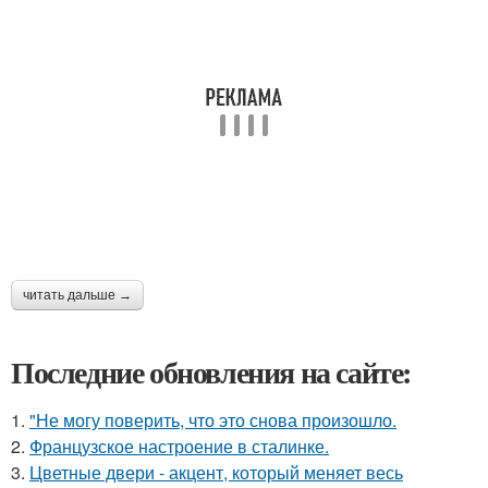
читать дальше →
Последние обновления на сайте:
1.
"Не могу поверить, что это снова произошло.
2.
Французское настроение в сталинке.
3.
Цветные двери - акцент, который меняет весь