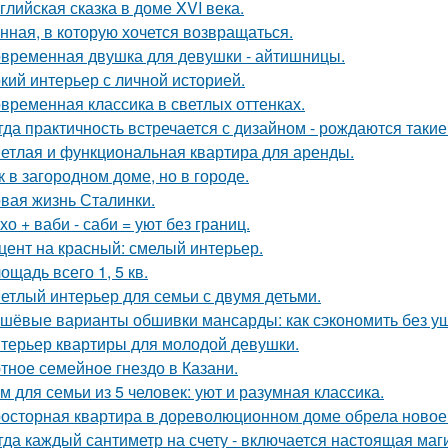
глийская сказка в доме XVI века.
нная, в которую хочется возвращаться.
временная двушка для девушки - айтишницы.
кий интерьер с личной историей.
временная классика в светлых оттенках.
гда практичность встречается с дизайном - рождаются такие
етлая и функциональная квартира для аренды.
к в загородном доме, но в городе.
вая жизнь Сталинки.
хо + ваби - саби = уют без границ.
цент на красный: смелый интерьер.
ощадь всего 1, 5 кв.
етлый интерьер для семьи с двумя детьми.
шёвые варианты обшивки мансарды: как сэкономить без у
терьер квартиры для молодой девушки.
тное семейное гнездо в Казани.
м для семьи из 5 человек: уют и разумная классика.
осторная квартира в дореволюционном доме обрела новое 
гда каждый сантиметр на счету - включается настоящая маг