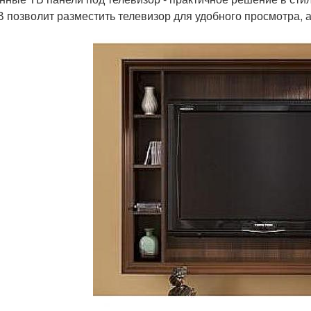
В позволит разместить телевизор для удобного просмотра, а