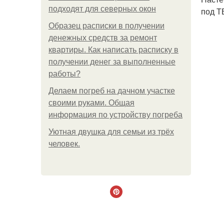
подходят для северных окон
под Т
Образец расписки в получении
денежных средств за ремонт
квартиры. Как написать расписку в
получении денег за выполненные
работы?
Делаем погреб на дачном участке
своими руками. Общая
информация по устройству погреба
Уютная двушка для семьи из трёх
человек.