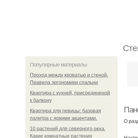
Сте
Популярные материалы
Проход между кроватью и стеной.
Правила эргономики спальни
Квартира с кухней, присоединеной
к балкону
Пан
Квартира для певицы: базовая
палитра с яркими акцентами.
О раз
10 растений для северного окна.
Какие комнатные растения
Насте