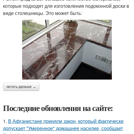
которые подходят для изготовления подоконной доски в
виде столешницы. Это может быть:
читать дальше →
Последние обновления на сайте:
1.
В Афганистане приняли закон, который фактически
допускает "Умеренное" домашнее насилие, сообщает