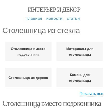
ИНТЕРЬЕР И ДЕКОР
главная
новости
статьи
Столешница из стекла
Столешница вместо
Материалы для
подоконника
столешницы
Камень для
Столешница из дерева
столешницы
Показать все
Столешница вместо подоконника
Металлическая
столешница