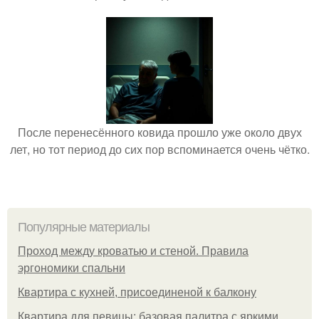
После перенесённого ковида прошло уже около двух
лет, но тот период до сих пор вспоминается очень чётко.
Популярные материалы
Проход между кроватью и стеной. Правила
эргономики спальни
Квартира с кухней, присоединеной к балкону
Квартира для певицы: базовая палитра с яркими