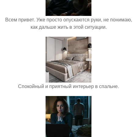
Всем привет. Уже просто опускаются руки, не понимаю,
как дальше жить в этой ситуации.
Спокойный и приятный интерьер в спальне.