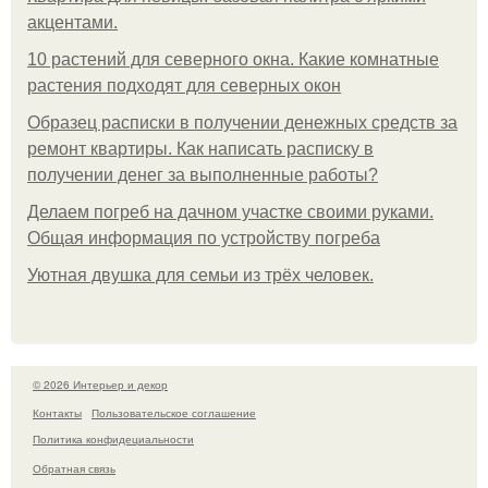
акцентами.
10 растений для северного окна. Какие комнатные
растения подходят для северных окон
Образец расписки в получении денежных средств за
ремонт квартиры. Как написать расписку в
получении денег за выполненные работы?
Делаем погреб на дачном участке своими руками.
Общая информация по устройству погреба
Уютная двушка для семьи из трёх человек.
© 2026 Интерьер и декор
Контакты
Пользовательское соглашение
Политика конфидециальности
Обратная связь