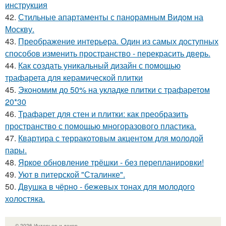
инструкция
42.
Стильные апартаменты с панорамным Видом на
Москву.
43.
Преображение интерьера. Один из самых доступных
способов изменить пространство - перекрасить дверь.
44.
Как создать уникальный дизайн с помощью
трафарета для керамической плитки
45.
Экономим до 50% на укладке плитки с трафаретом
20*30
46.
Трафарет для стен и плитки: как преобразить
пространство с помощью многоразового пластика.
47.
Квартира с терракотовым акцентом для молодой
пары.
48.
Яркое обновление трёшки - без перепланировки!
49.
Уют в питерской "Сталинке".
50.
Двушка в чёрно - бежевых тонах для молодого
холостяка.
© 2026 Интерьер и декор