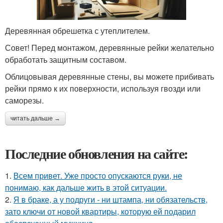
Деревянная обрешетка с утеплителем.
Совет! Перед монтажом, деревянные рейки желательно
обработать защитным составом.
Облицовывая деревянные стены, вы можете прибивать
рейки прямо к их поверхности, используя гвозди или
саморезы.
читать дальше →
Последние обновления на сайте:
1.
Всем привет. Уже просто опускаются руки, не
понимаю, как дальше жить в этой ситуации.
2.
Я в браке, а у подруги - ни штампа, ни обязательств,
зато ключи от новой квартиры, которую ей подарил