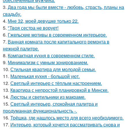
обеспеченный мужчина.
3.
Два года мы были вместе - любовь, страсть, планы на
свадьбу.
4.
Мне 32, моей девушке только 22.
5.
"Твоя сестра не ворует!
6.
Гжельские мотивы в современном интерьере.
7.
Ванная комната после капитального ремонта в
нежной палитре.
8.
Компактная кухня в современном стиле.
9.
Минимализм с умным зонированием.
10.
Стильная квартира для молодой семьи.
11.
Маленькая кухня - большой уют.
12.
Светлый интерьер с тёплым настроением.
13.
Квартира с непростой планировкой в Минске.
14.
Люстры и светильники из макраме.
15.
Светлый интерьер, спокойная палитра и
продуманная функциональность -.
16.
Трёшка, где нашлось место для всего необходимого.
17.
Интерьер, который хочется рассматривать снова и