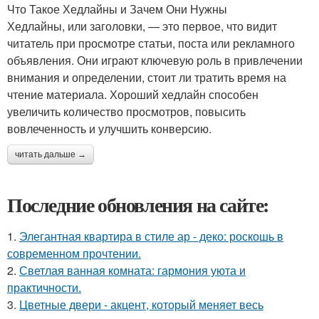
Что Такое Хедлайны и Зачем Они Нужны
Хедлайны, или заголовки, — это первое, что видит
читатель при просмотре статьи, поста или рекламного
объявления. Они играют ключевую роль в привлечении
внимания и определении, стоит ли тратить время на
чтение материала. Хороший хедлайн способен
увеличить количество просмотров, повысить
вовлеченность и улучшить конверсию.
читать дальше →
Последние обновления на сайте:
1.
Элегантная квартира в стиле ар - деко: роскошь в
современном прочтении.
2.
Светлая ванная комната: гармония уюта и
практичности.
3.
Цветные двери - акцент, который меняет весь