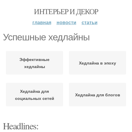
ИНТЕРЬЕР И ДЕКОР
главная
новости
статьи
Успешные хедлайны
Эффективные
Хедлайна в эпоху
хедлайны
Хедлайна для
Хедлайна для блогов
социальных сетей
Headlines: