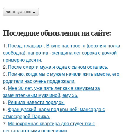
читать дальше →
Последние обновления на сайте:
1.
Поезд, плацкарт. В купе нас трое: я (верхняя полка
свободна), напротив - женщина лет сорока с дочкой
примерно десяти.
2.
После смерти мужа я одна с сыном осталась.
3.
Помню, когда мы с мужем начали жить вместе, его
родители нас очень поддержали.
4.
Мне 30 лет, уже пять лет как я замужем за
замечательным мужчиной, ему 35.
5.
Решила навести порядок.
6.
Французский шарм под крышей: мансарда с
атмосферой Парижа.
7.
Монохромная квартира для студентки с
нестандартными решениями.