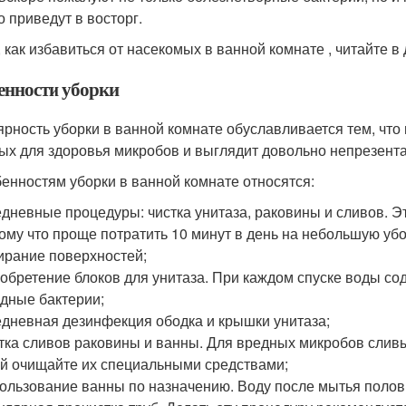
о приведут в восторг.
, как избавиться от насекомых в ванной комнате , читайте в
енности уборки
ярность уборки в ванной комнате обуславливается тем, чт
ых для здоровья микробов и выглядит довольно непрезент
бенностям уборки в ванной комнате относятся:
дневные процедуры: чистка унитаза, раковины и сливов. Э
ому что проще потратить 10 минут в день на небольшую убо
ирание поверхностей;
обретение блоков для унитаза. При каждом спуске воды с
дные бактерии;
дневная дезинфекция ободка и крышки унитаза;
тка сливов раковины и ванны. Для вредных микробов сливы 
й очищайте их специальными средствами;
ользование ванны по назначению. Воду после мытья полов 