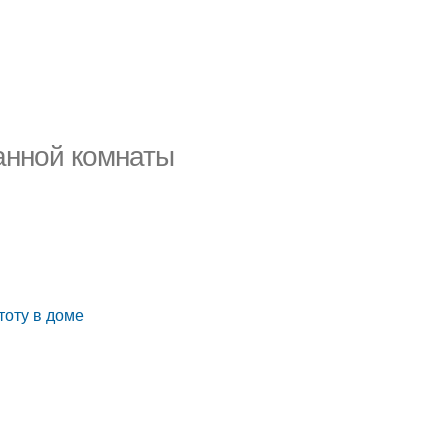
анной комнаты
тоту в доме