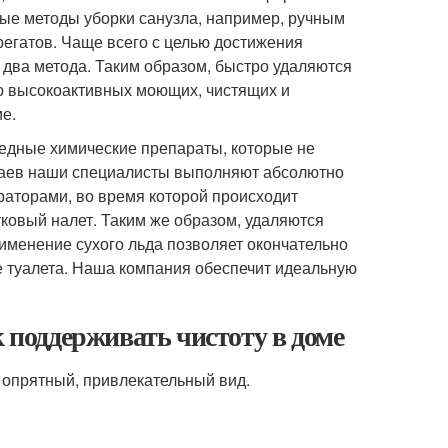
ые методы уборки санузла, например, ручным
егатов. Чаще всего с целью достижения
два метода. Таким образом, быстро удаляются
ю высокоактивных моющих, чистящих и
е.
редные химические препараты, которые не
учаев наши специалисты выполняют абсолютно
аторами, во время которой происходит
тковый налет. Таким же образом, удаляются
именение сухого льда позволяет окончательно
е туалета. Наша компания обеспечит идеальную
к поддерживать чистоту в доме
 опрятный, привлекательный вид.