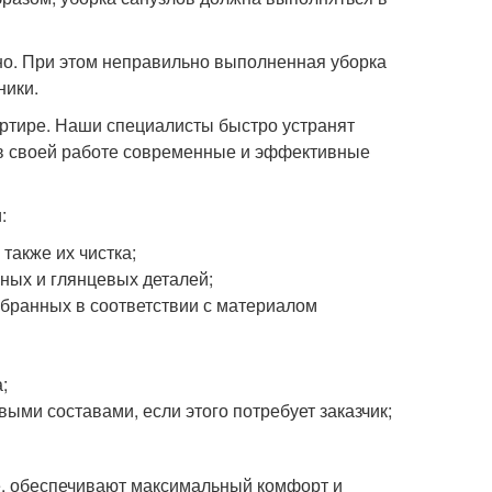
но. При этом неправильно выполненная уборка
ники.
вартире. Наши специалисты быстро устранят
 в своей работе современные и эффективные
:
также их чистка;
нных и глянцевых деталей;
бранных в соответствии с материалом
;
ми составами, если этого потребует заказчик;
е, обеспечивают максимальный комфорт и