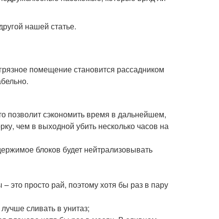
 другой нашей статье.
о грязное помещение становится рассадником
абельно.
то позволит сэкономить время в дальнейшем,
рку, чем в выходной убить несколько часов на
одержимое блоков будет нейтрализовывать
– это просто рай, поэтому хотя бы раз в пару
лучше сливать в унитаз;