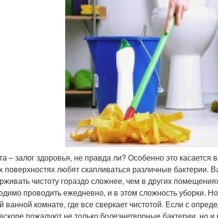
та – залог здоровья, не правда ли? Особенно это касается 
х поверхностях любят скапливаться различные бактерии. Ва
рживать чистоту гораздо сложнее, чем в других помещениях
одимо проводить ежедневно, и в этом сложность уборки. Но
ой ванной комнате, где все сверкает чистотой. Если с опре
 вскоре пожалуют не только болезнетворные бактерии, но 