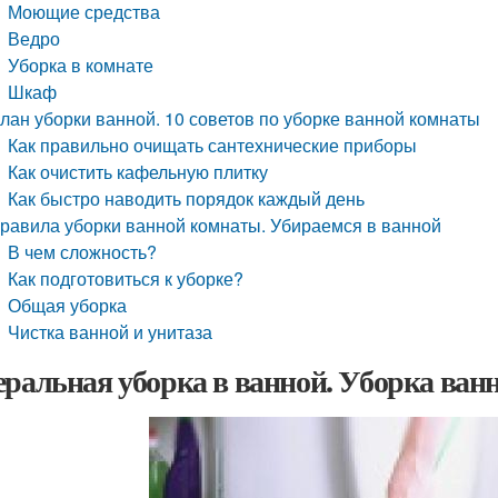
Моющие средства
Ведро
Уборка в комнате
Шкаф
лан уборки ванной. 10 советов по уборке ванной комнаты
Как правильно очищать сантехнические приборы
Как очистить кафельную плитку
Как быстро наводить порядок каждый день
равила уборки ванной комнаты. Убираемся в ванной
В чем сложность?
Как подготовиться к уборке?
Общая уборка
Чистка ванной и унитаза
еральная уборка в ванной. Уборка ван