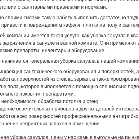
етствии с санитарными правилами и нормами.
о своими силами такую работу выполнить достаточно труд
 привести к повреждениям кафеля, плитки на полу и сантех
ей компании имеется такая услуга, как уборка санузла в к
 загрязнения в санузле и ванной комнате. Они применяют
еские препараты, инвентарь и оборудование.
о начинается генеральная уборка санузла в нашей компании
инфекция сантехнического оборудования и поверхностей, а 
аботка поверхностей из стекла, зеркал, а также хромирова
ье пола, которое выполняется с помощью специально подо
ольного покрытия препаратами;
 необходимости обработка потолка и стен;
щение осветительных приборов и других деталей интерьера
аботка всех поверхностей профессиональными антигрибковы
ранение неприятных запахов в помещении.
ная уборка санузлов, цены у нас самые выгодные на рынк