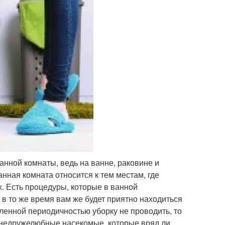
ванной комнаты, ведь на ванне, раковине и
нная комната относится к тем местам, где
. Есть процедуры, которые в ванной
 в то же время вам же будет приятно находиться
деленной периодичностью уборку не проводить, то
и недружелюбные насекомые, которые вряд ли