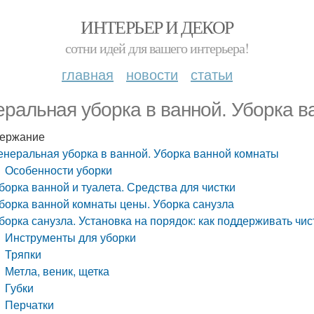
ИНТЕРЬЕР И ДЕКОР
сотни идей для вашего интерьера!
главная
новости
статьи
еральная уборка в ванной. Уборка в
ержание
енеральная уборка в ванной. Уборка ванной комнаты
Особенности уборки
борка ванной и туалета. Средства для чистки
борка ванной комнаты цены. Уборка санузла
борка санузла. Установка на порядок: как поддерживать чис
Инструменты для уборки
Тряпки
Метла, веник, щетка
Губки
Перчатки