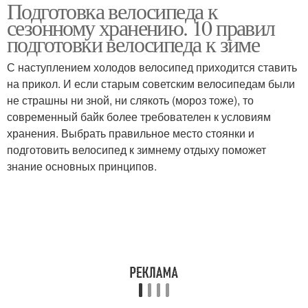
Подготовка велосипеда к
Велосипед к зимнему
Велосипед к
сезонному хранению. 10 правил
хранению
использованию
подготовки велосипеда к зиме
С наступлением холодов велосипед приходится ставить
на прикол. И если старым советским велосипедам были
не страшны ни зной, ни слякоть (мороз тоже), то
современный байк более требователен к условиям
хранения. Выбрать правильное место стоянки и
подготовить велосипед к зимнему отдыху поможет
знание основных принципов.