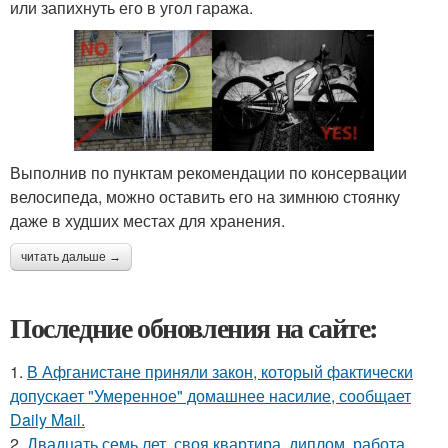
или запихнуть его в угол гаража.
Выполнив по пунктам рекомендации по консервации
велосипеда, можно оставить его на зимнюю стоянку
даже в худших местах для хранения.
читать дальше →
Последние обновления на сайте:
1.
В Афганистане приняли закон, который фактически
допускает "Умеренное" домашнее насилие, сообщает
Daily Mail.
2.
Двадцать семь лет, своя квартира, диплом, работа