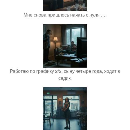
Мне снова пришлось начать с нуля ….
Работаю по графику 2/2, сыну четыре года, ходит в
садик.