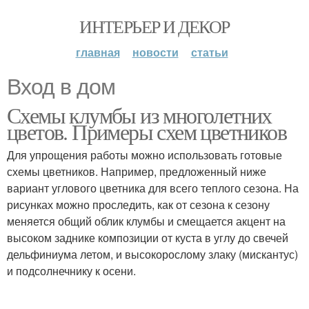
ИНТЕРЬЕР И ДЕКОР
главная
новости
статьи
Вход в дом
Схемы клумбы из многолетних
цветов. Примеры схем цветников
Для упрощения работы можно использовать готовые
схемы цветников. Например, предложенный ниже
вариант углового цветника для всего теплого сезона. На
рисунках можно проследить, как от сезона к сезону
меняется общий облик клумбы и смещается акцент на
высоком заднике композиции от куста в углу до свечей
дельфиниума летом, и высокорослому злаку (мискантус)
и подсолнечнику к осени.