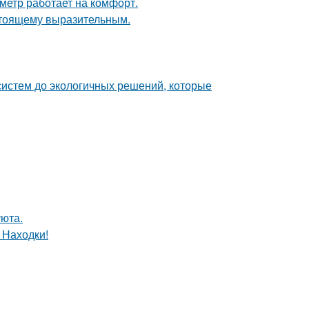
метр работает на комфорт.
стоящему выразительным.
систем до экологичных решений, которые
уюта.
 Находки!