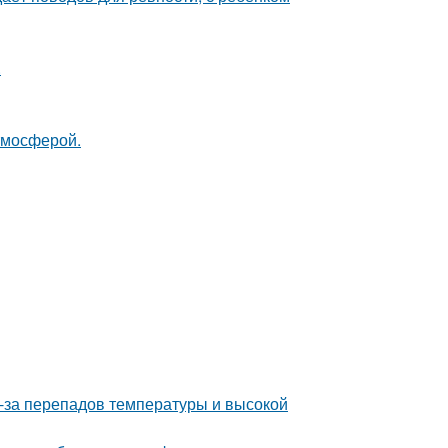
.
тмосферой.
з-за перепадов температуры и высокой