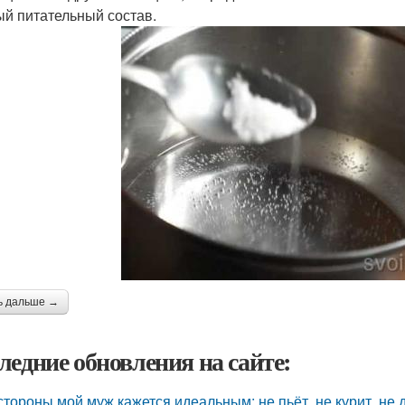
ый питательный состав.
ь дальше →
ледние обновления на сайте:
стороны мой муж кажется идеальным: не пьёт, не курит, не 