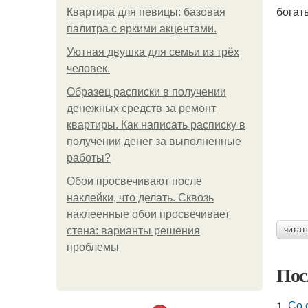
богат
Квартира для певицы: базовая
палитра с яркими акцентами.
Уютная двушка для семьи из трёх
человек.
Образец расписки в получении
денежных средств за ремонт
квартиры. Как написать расписку в
получении денег за выполненные
работы?
Обои просвечивают после
наклейки, что делать. Сквозь
наклеенные обои просвечивает
стена: варианты решения
читат
проблемы
Пос
1.
Со 