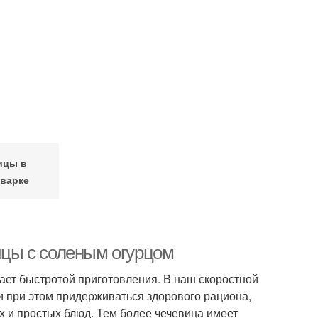
ицы в
варке
вицы с соленым огурцом
ает быстротой приготовления. В наш скоростной
 и при этом придерживаться здорового рациона,
х и простых блюд. Тем более чечевица имеет