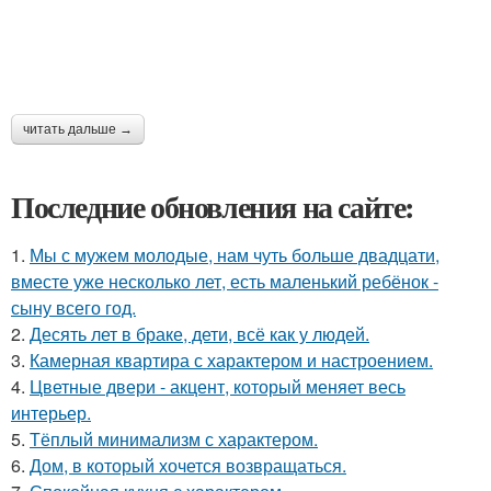
читать дальше →
Последние обновления на сайте:
1.
Мы с мужем молодые, нам чуть больше двадцати,
вместе уже несколько лет, есть маленький ребёнок -
сыну всего год.
2.
Десять лет в браке, дети, всё как у людей.
3.
Камерная квартира с характером и настроением.
4.
Цветные двери - акцент, который меняет весь
интерьер.
5.
Тёплый минимализм с характером.
6.
Дом, в который хочется возвращаться.