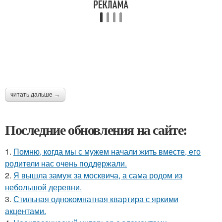
читать дальше →
Последние обновления на сайте:
1.
Помню, когда мы с мужем начали жить вместе, его
родители нас очень поддержали.
2.
Я вышла замуж за москвича, а сама родом из
небольшой деревни.
3.
Стильная однокомнатная квартира с яркими
акцентами.