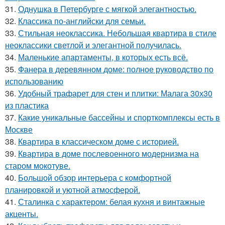
31.
Однушка в Петербурге с мягкой элегантностью.
32.
Классика по-английски для семьи.
33.
Стильная неоклассика. Небольшая квартира в стиле
неоклассики светлой и элегантной получилась.
34.
Маленькие апартаменты, в которых есть всё.
35.
Фанера в деревянном доме: полное руководство по
использованию
36.
Удобный трафарет для стен и плитки: Малага 30х30
из пластика
37.
Какие уникальные бассейны и спорткомплексы есть в
Москве
38.
Квартира в классическом доме с историей.
39.
Квартира в доме послевоенного модернизма на
старом мокотуве.
40.
Большой обзор интерьера с комфортной
планировкой и уютной атмосферой.
41.
Сталинка с характером: белая кухня и винтажные
акценты.