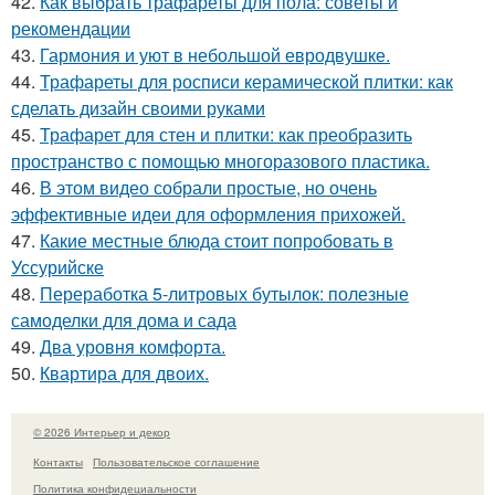
42.
Как выбрать трафареты для пола: советы и
рекомендации
43.
Гармония и уют в небольшой евродвушке.
44.
Трафареты для росписи керамической плитки: как
сделать дизайн своими руками
45.
Трафарет для стен и плитки: как преобразить
пространство с помощью многоразового пластика.
46.
В этом видео собрали простые, но очень
эффективные идеи для оформления прихожей.
47.
Какие местные блюда стоит попробовать в
Уссурийске
48.
Переработка 5-литровых бутылок: полезные
самоделки для дома и сада
49.
Два уровня комфорта.
50.
Квартира для двоих.
© 2026 Интерьер и декор
Контакты
Пользовательское соглашение
Политика конфидециальности