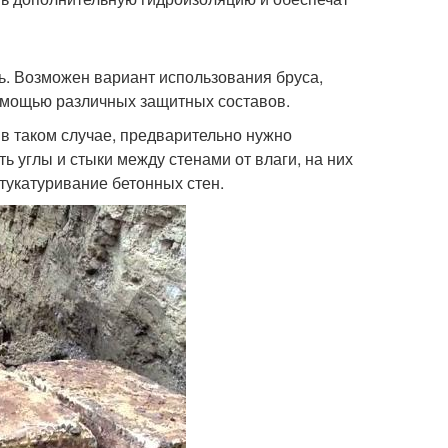
нь. Возможен вариант использования бруса,
помощью различных защитных составов.
в таком случае, предварительно нужно
ть углы и стыки между стенами от влаги, на них
тукатуривание бетонных стен.