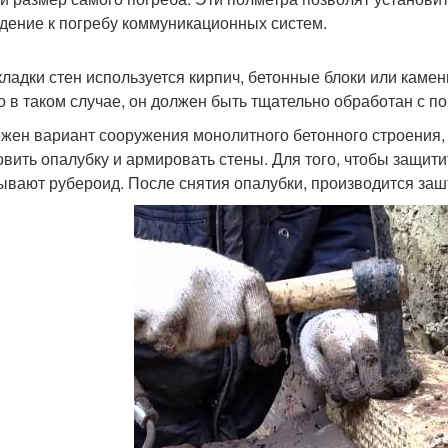
дение к погребу коммуникационных систем.
кладки стен используется кирпич, бетонные блоки или каме
о в таком случае, он должен быть тщательно обработан с 
жен вариант сооружения монолитного бетонного строения, 
овить опалубку и армировать стены. Для того, чтобы защити
ывают рубероид. После снятия опалубки, производится заш