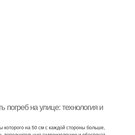
ь погреб на улице: технология и
 которого на 50 см с каждой стороны больше,
ть дополнительную гидроизоляцию и обеспечат