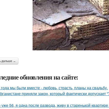
ь дальше →
ледние обновления на сайте:
 года мы были вместе - любовь, страсть, планы на свадьбу.
фганистане приняли закон, который фактически допускает 
 уже 56, я одна после развода, живу в старенькой квартире 