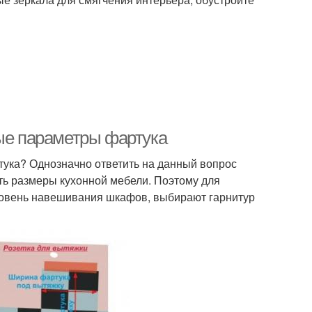
ные параметры фартука
тука? Однозначно ответить на данный вопрос
ать размеры кухонной мебели. Поэтому для
уровень навешивания шкафов, выбирают гарнитур