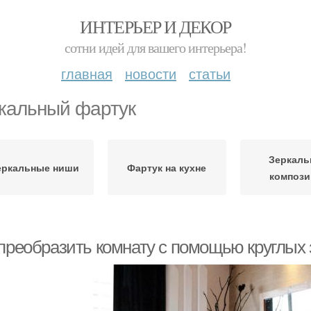
ИНТЕРЬЕР И ДЕКОР
сотни идей для вашего интерьера!
главная
новости
статьи
кальный фартук
Зеркал
еркальные ниши
Фартук на кухне
композ
 преобразить комнату с помощью круглых 