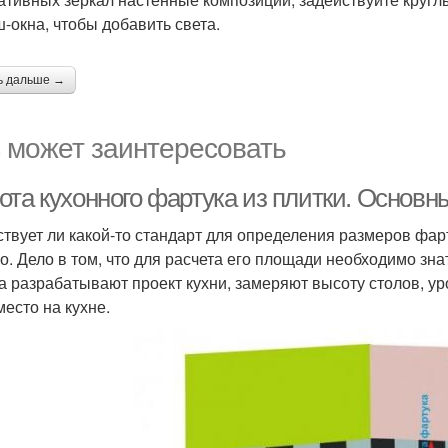
-окна, чтобы добавить света.
ь дальше →
 может заинтересовать
ота кухонного фартука из плитки. Основ
твует ли какой-то стандарт для определения размеров фар
о. Дело в том, что для расчета его площади необходимо зн
а разрабатывают проект кухни, замеряют высоту столов, 
место на кухне.