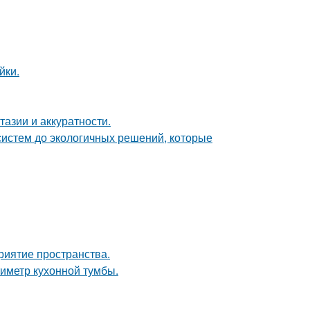
йки.
тазии и аккуратности.
систем до экологичных решений, которые
риятие пространства.
иметр кухонной тумбы.