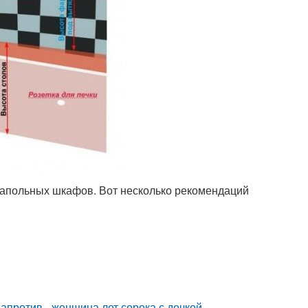
 напольных шкафов. Вот несколько рекомендаций
 напротив - женщина лет сорока с дочкой