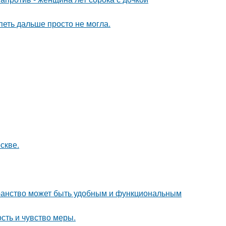
петь дальше просто не могла.
скве.
транство может быть удобным и функциональным
ость и чувство меры.