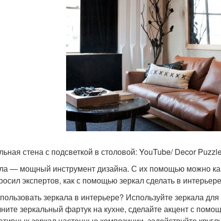
льная стена с подсветкой в столовой: YouTube/ Decor Puzzl
ла — мощный инструмент дизайна. С их помощью можно к
росил экспертов, как с помощью зеркал сделать в интерьере
спользовать зеркала в интерьере? Используйте зеркала дл
ните зеркальный фартук на кухне, сделайте акцент с помощ
ативных зеркал настенные композиции, задействуйте кругл