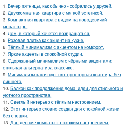
1.
Вечер пятницы, как обычно - собрались у друзей.
2.
Двухкомнатная квартира с мягкой эстетикой.
3.
Компактная квартира с видом на новодевичий
монастырь.
4.
Дом, в который хочется возвращаться.
5.
Розовая плитка как акцент на кухне.
6.
Тёплый минимализм с акцентом на комфорт.
7.
Яркие акценты в спокойной студии.
8.
Сдержанный минимализм с чёрными акцентами:
стильная альтернатива классике.
9.
Минимализм как искусство: просторная квартира без
лишнего.
10.
Балкон как продолжение дома: идеи для стильного и
уютного пространства.
11.
Светлый интерьер с тёплым настроением.
12.
Этот интерьер словно создан для спокойной жизни
без спешки.
13.
Две детские комнаты с похожим настроением.