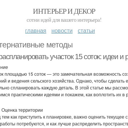
ИНТЕРЬЕР И ДЕКОР
сотни идей для вашего интерьера!
главная
новости
статьи
тернативные методы
распланировать участок 15 соток: идеи и
ение
ок площадью 15 соток — это замечательная возможность со
ний и ведения сельского хозяйства. Однако, чтобы сделать
льно спланировать каждую деталь. В этой статье мы рассм
имся практическими идеями и покажем, как воплотить их в 
: Оценка территории
 тем как приступить к планировке, важно оценить текущее с
 работы потребуются, и как лучше распределить пространст