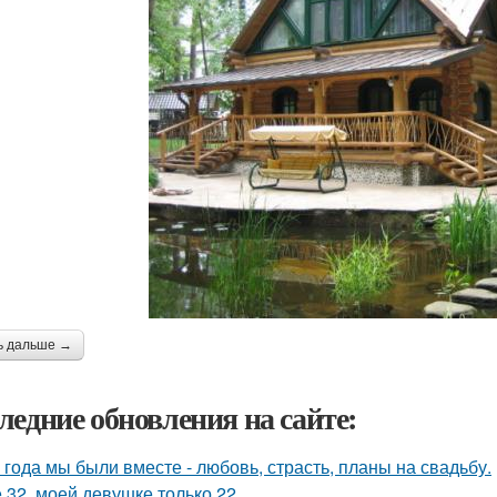
ь дальше →
ледние обновления на сайте:
 года мы были вместе - любовь, страсть, планы на свадьбу.
 32, моей девушке только 22.