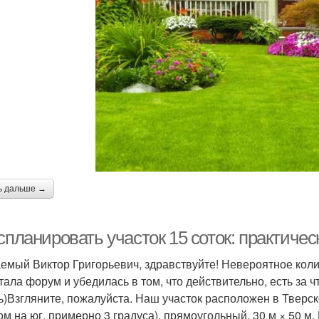
ь дальше →
спланировать участок 15 соток: практиче
емый Виктор Григорьевич, здравствуйте! Невероятное коли
тала форум и убедилась в том, что действительно, есть за ч
ь)Взгляните, пожалуйста. Наш участок расположен в Тверск
ом на юг, примерно 3 градуса), прямоугольный, 30 м × 50