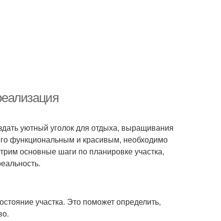
 реализация
здать уютный уголок для отдыха, выращивания
 его функциональным и красивым, необходимо
отрим основные шаги по планировке участка,
реальность.
остояние участка. Это поможет определить,
во.