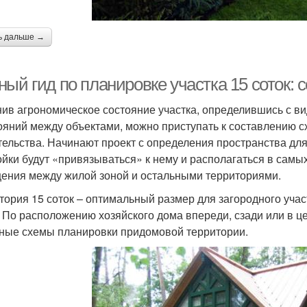
ь дальше →
ый гид по планировке участка 15 соток: 
ив агрономическое состояние участка, определившись с в
ояний между объектами, можно приступать к составлению 
тельства. Начинают проект с определения пространства для
ойки будут «привязываться» к нему и располагаться в самы
ения между жилой зоной и остальными территориями.
тория 15 соток – оптимальный размер для загородного учас
. По расположению хозяйского дома впереди, сзади или в ц
ные схемы планировки придомовой территории.