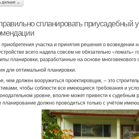
ь дальше →
 правильно спланировать приусадебный уч
омендации
 приобретения участка и принятия решения о возведении на
устройстве всего надела совсем не обязательно «ломать» г
ипы планировки, разработанные на основе многовекового о
ия для оптимальной планировки.
е, чем должен вооружиться проектировщик, – это строите
тивами, чтобы соблюсти все имеющиеся требования и усл
конодательном уровне, вполне может привести к судебным 
 планирование должно проводиться только с учётом имею