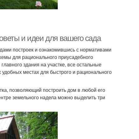
советы и идеи для вашего сада
идами построек и ознакомившись с нормативами
схемы для рационального приусадебного
 главного здания на участке, все остальные
х удобных местах для быстрого и рационального
тка, позволяющий построить дом в любой его
ентре земельного надела можно выделить три