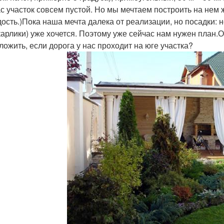
с участок совсем пустой. Но мы мечтаем построить на нем 
дость.)Пока наша мечта далека от реализации, но посадки: 
карлики) уже хочется. Поэтому уже сейчас нам нужен план.
ложить, если дорога у нас проходит на юге участка?