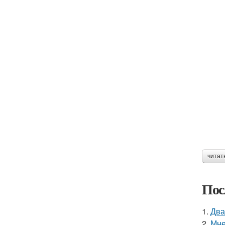
читат
Пос
1.
Два
2.
Мне