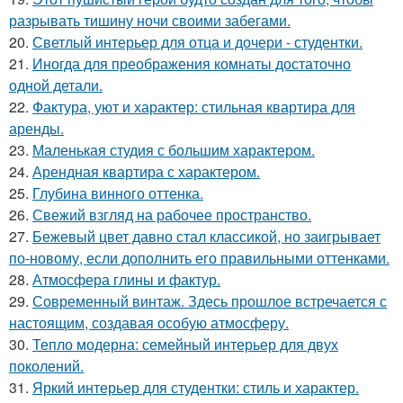
разрывать тишину ночи своими забегами.
20.
Светлый интерьер для отца и дочери - студентки.
21.
Иногда для преображения комнаты достаточно
одной детали.
22.
Фактура, уют и характер: стильная квартира для
аренды.
23.
Маленькая студия с большим характером.
24.
Арендная квартира с характером.
25.
Глубина винного оттенка.
26.
Свежий взгляд на рабочее пространство.
27.
Бежевый цвет давно стал классикой, но заигрывает
по-новому, если дополнить его правильными оттенками.
28.
Атмосфера глины и фактур.
29.
Современный винтаж. Здесь прошлое встречается с
настоящим, создавая особую атмосферу.
30.
Тепло модерна: семейный интерьер для двух
поколений.
31.
Яркий интерьер для студентки: стиль и характер.